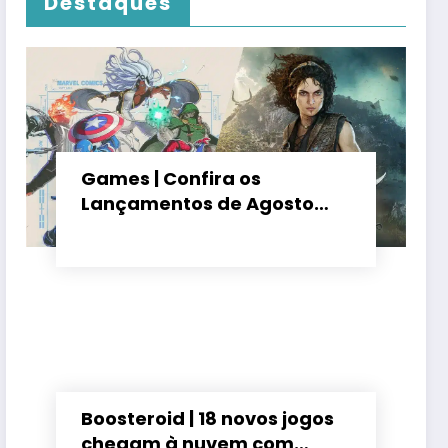
Destaques
Games | Confira os
Lançamentos de Agosto
2026
Boosteroid | 18 novos jogos
chegam à nuvem com