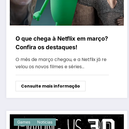
O que chega à Netflix em março?
Confira os destaques!
O mês de março chegou, e a Netflix já re
velou os novos filmes e séries…
Consulte mais informação
Games
Notícias