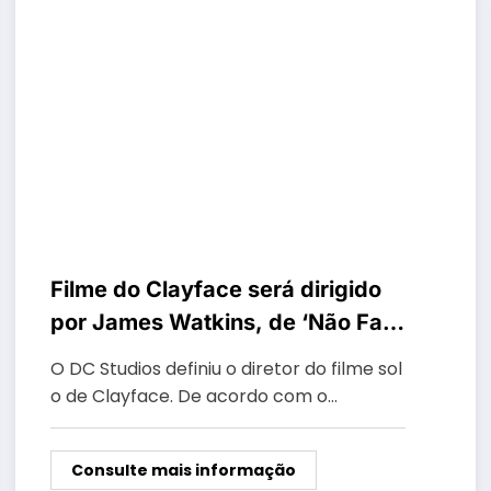
Filme do Clayface será dirigido
por James Watkins, de ‘Não Fale
o Mal’
O DC Studios definiu o diretor do filme sol
o de Clayface. De acordo com o…
Consulte mais informação