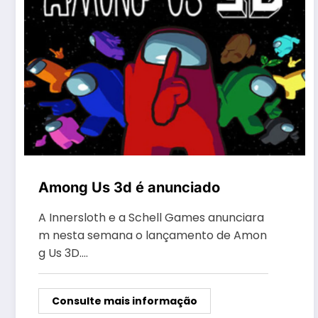
Among Us 3d é anunciado
A Innersloth e a Schell Games anunciara
m nesta semana o lançamento de Amon
g Us 3D.…
Consulte mais informação