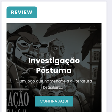
REVIEW
Investigação
Póstuma
"…um jogo que homenageia a literatura
brasileira…"
CONFIRA AQUI