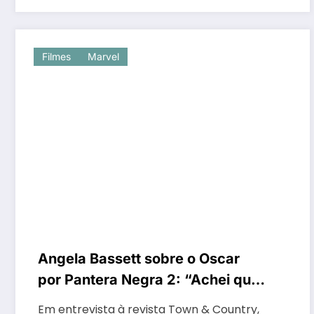
Filmes
Marvel
Angela Bassett sobre o Oscar
por Pantera Negra 2: “Achei que
era certo”
Em entrevista à revista Town & Country,