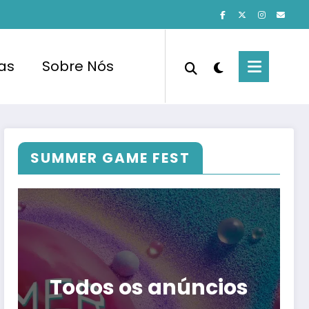
cas
Sobre Nós
SUMMER GAME FEST
Todos os anúncios