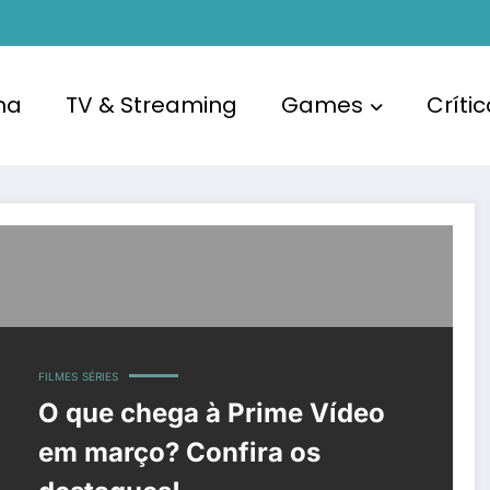
ma
TV & Streaming
Games
Críti
FILMES
SÉRIES
O que chega à Prime Vídeo
em março? Confira os