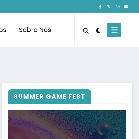
cas
Sobre Nós
SUMMER GAME FEST