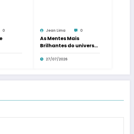
0
Jean Lima
0
e
As Mentes Mais
Brilhantes do universo
DC
27/07/2026