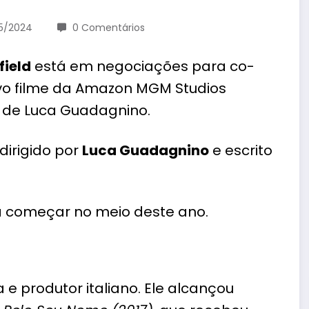
05/2024
0 Comentários
ield
está em negociações para co-
o filme da Amazon MGM Studios
o de Luca Guadagnino.
dirigido por
Luca Guadagnino
e escrito
a começar no meio deste ano.
ta e produtor italiano. Ele alcançou