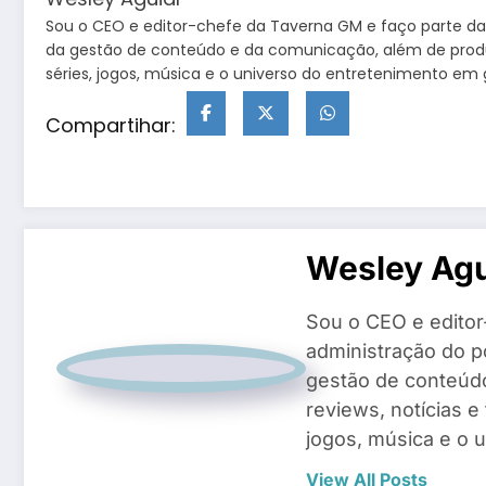
Sou o CEO e editor-chefe da Taverna GM e faço parte da 
da gestão de conteúdo e da comunicação, além de produzir
séries, jogos, música e o universo do entretenimento em g
Compartihar:
Wesley Agu
Sou o CEO e editor
administração do po
gestão de conteúd
reviews, notícias e
jogos, música e o 
View All Posts