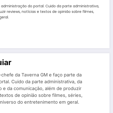
administração do portal. Cuido da parte administrativa,
 reviews, notícias e textos de opinião sobre filmes,
eral.
iar
-chefe da Taverna GM e faço parte da
rtal. Cuido da parte administrativa, da
o e da comunicação, além de produzir
 textos de opinião sobre filmes, séries,
universo do entretenimento em geral.