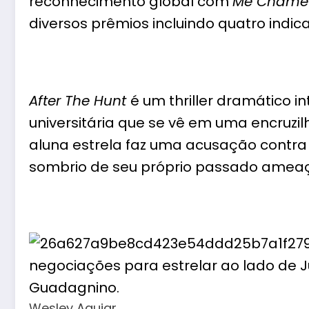
reconhecimento global com
Me Chame 
diversos prêmios incluindo quatro indic
After The Hunt
é um thriller dramático 
universitária que se vê em uma encruzi
aluna estrela faz uma acusação contra
sombrio de seu próprio passado ameaça
Wesley Aguiar