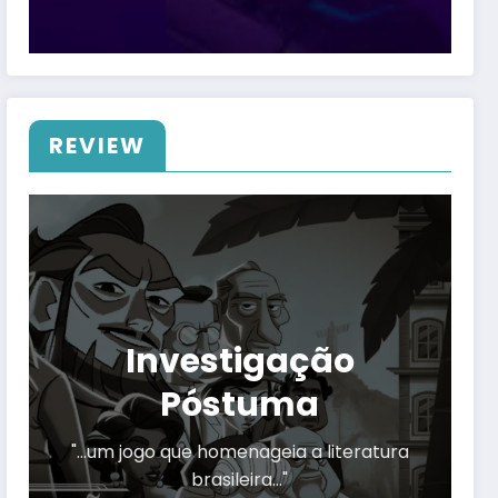
REVIEW
Investigação
Póstuma
"…um jogo que homenageia a literatura
brasileira…"