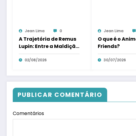
Jean Lima
0
Jean Lima
A Trajetória de Remus
O que é o Anim
Lupin: Entre a Maldição
Friends?
e o Heroísmo
02/08/2026
30/07/2026
PUBLICAR COMENTÁRIO
Comentários