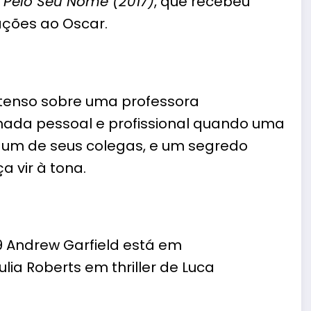
Pelo Seu Nome (2017)
, que recebeu
ações ao Oscar.
intenso sobre uma professora
lhada pessoal e profissional quando uma
 um de seus colegas, e um segredo
 vir à tona.