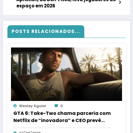
espaço em 2026
POSTS RELACIONADOS...
Wesley Aguiar
0
GTA 6: Take-Two chama parceria com
Netflix de “inovadora” e CEO prevê
streaming “comercial” em 3 anos