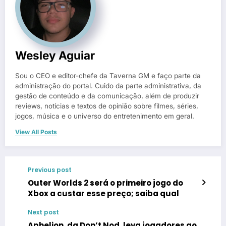
Wesley Aguiar
Sou o CEO e editor-chefe da Taverna GM e faço parte da
administração do portal. Cuido da parte administrativa, da
gestão de conteúdo e da comunicação, além de produzir
reviews, notícias e textos de opinião sobre filmes, séries,
jogos, música e o universo do entretenimento em geral.
View All Posts
Previous post
Outer Worlds 2 será o primeiro jogo do
Xbox a custar esse preço; saiba qual
Next post
Aphelion, da Don’t Nod, leva jogadores ao