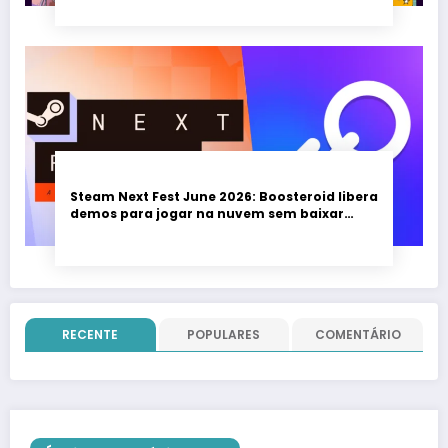
Steam Next Fest June 2026: Boosteroid libera
demos para jogar na nuvem sem baixar
nada; evento vai até 22 de junho
RECENTE
POPULARES
COMENTÁRIO