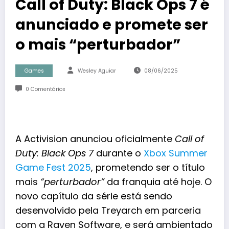
Call of Duty: Black Ops 7 é
anunciado e promete ser
o mais “perturbador”
Games
Wesley Aguiar
08/06/2025
0 Comentários
A Activision anunciou oficialmente
Call of
Duty: Black Ops 7
durante o
Xbox Summer
Game Fest 2025
, prometendo ser o título
mais
“perturbador”
da franquia até hoje. O
novo capítulo da série está sendo
desenvolvido pela Treyarch em parceria
com a Raven Software, e será ambientado