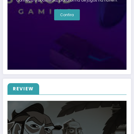
Conheça o boosteroid, plataforma de jogos na nuvem.
Confira
REVIEW