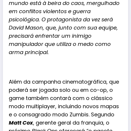
mundo está à beira do caos, mergulhado
em conflitos violentos e guerra
psicológica. O protagonista da vez será
David Mason, que, junto com sua equipe,
precisará enfrentar um inimigo
manipulador que utiliza o medo como
arma principal.
Além da campanha cinematográfica, que
poderá ser jogada solo ou em co-op, o
game também contará com o clássico
modo multiplayer, incluindo novos mapas
e
o consagrado modo Zumbis. Segundo
Matt Cox
, gerente geral da franquia, o
próximo
Black Ops
oferecerá
“o pacote