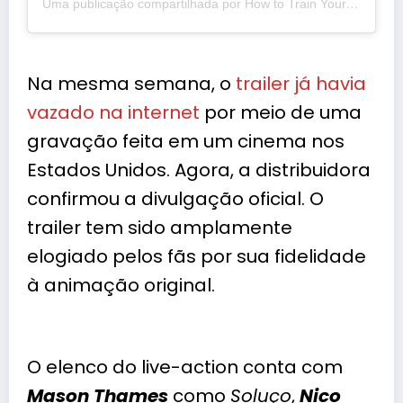
Uma publicação compartilhada por How to Train Your Dragon (@httydragon)
Na mesma semana, o
trailer já havia
vazado na internet
p
or meio de uma
gravação feita em um cinema nos
Estados Unidos. Agora, a distribuidora
confirmou a divulgação oficial. O
trailer tem sido amplamente
elogiado pelos fãs por sua fidelidade
à animação original.
O elenco do live-action conta com
Mason Thames
como
Soluço
,
Nico