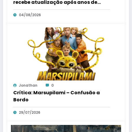
recebe atualização após anos de
silencio
04/08/2026
Jonathan
0
Crítica: Marsupilami – Confusão a
Bordo
29/07/2026