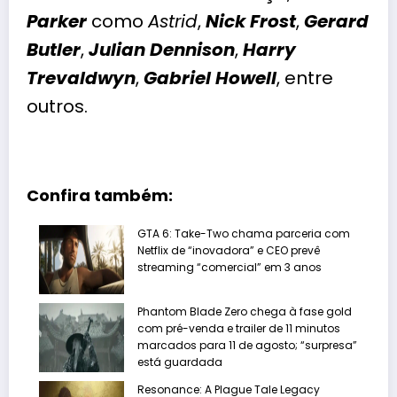
Parker
como
Astrid
,
Nick Frost
,
Gerard
Butler
,
Julian Dennison
,
Harry
Trevaldwyn
,
Gabriel Howell
, entre
outros.
Confira também:
GTA 6: Take-Two chama parceria com
Netflix de “inovadora” e CEO prevê
streaming “comercial” em 3 anos
Phantom Blade Zero chega à fase gold
com pré-venda e trailer de 11 minutos
marcados para 11 de agosto; “surpresa”
está guardada
Resonance: A Plague Tale Legacy