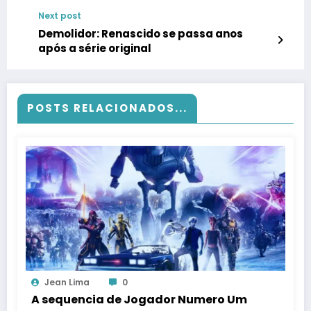
Next post
Demolidor: Renascido se passa anos
após a série original
POSTS RELACIONADOS...
Jean Lima
0
A sequencia de Jogador Numero Um