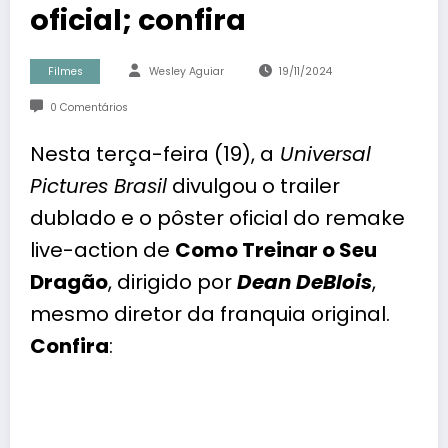
oficial; confira
Filmes
Wesley Aguiar
19/11/2024
0 Comentários
Nesta terça-feira (19), a
Universal
Pictures Brasil
divulgou o trailer
dublado e o pôster oficial do remake
live-action de
Como Treinar o Seu
Dragão
, dirigido por
Dean DeBlois
,
mesmo diretor da franquia original.
Confira
: