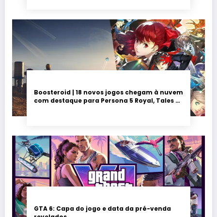
Boosteroid | 18 novos jogos chegam à nuvem
com destaque para Persona 5 Royal, Tales of
Seikyu e Solarpunk
GTA 6: Capa do jogo e data da pré-venda
revelados