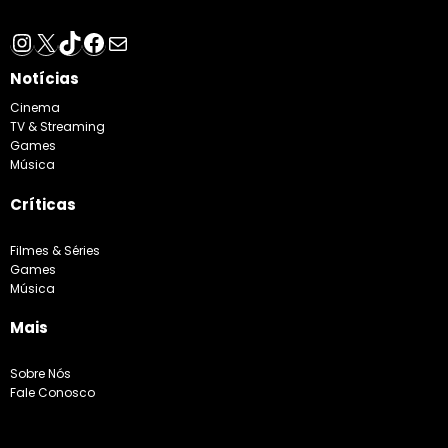
Instagram
X
TikTok
Facebook
E-mail
Notícias
Cinema
TV & Streaming
Games
Música
Críticas
Filmes & Séries
Games
Música
Mais
Sobre Nós
Fale Conosco