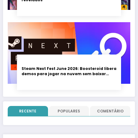
Steam Next Fest June 2026: Boosteroid libera
demos para jogar na nuvem sem baixar
nada; evento vai até 22 de junho
RECENTE
POPULARES
COMENTÁRIO