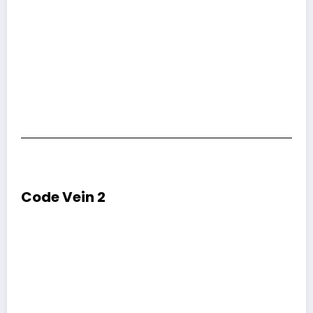
Code Vein 2