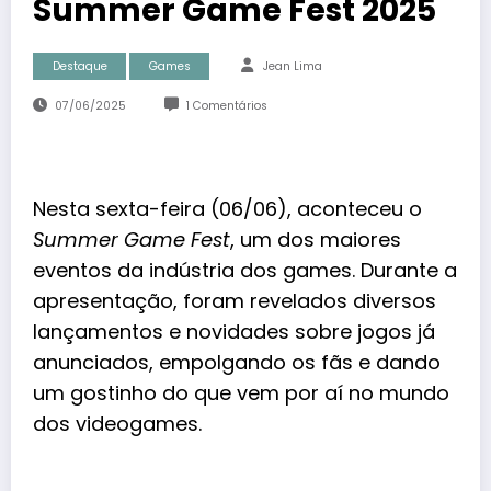
Summer Game Fest 2025
Destaque
Games
Jean Lima
07/06/2025
1 Comentários
Nesta sexta-feira (06/06), aconteceu o
Summer Game Fest
, um dos maiores
eventos da indústria dos games. Durante a
apresentação, foram revelados diversos
lançamentos e novidades sobre jogos já
anunciados, empolgando os fãs e dando
um gostinho do que vem por aí no mundo
dos
videogames
.