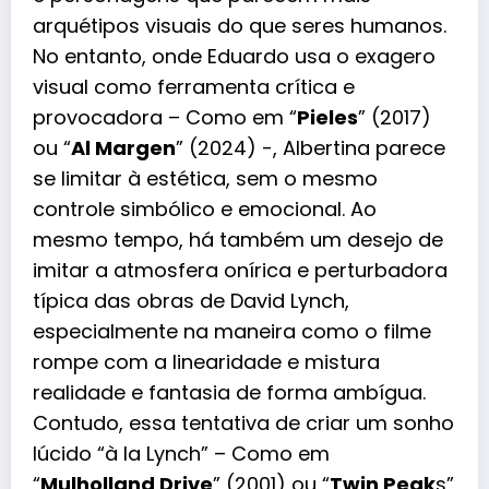
arquétipos visuais do que seres humanos.
No entanto, onde Eduardo usa o exagero
visual como ferramenta crítica e
provocadora – Como em “
Pieles
” (2017)
ou “
Al Margen
” (2024) -, Albertina parece
se limitar à estética, sem o mesmo
controle simbólico e emocional. Ao
mesmo tempo, há também um desejo de
imitar a atmosfera onírica e perturbadora
típica das obras de David Lynch,
especialmente na maneira como o filme
rompe com a linearidade e mistura
realidade e fantasia de forma ambígua.
Contudo, essa tentativa de criar um sonho
lúcido “à la Lynch” – Como em
“
Mulholland Drive
” (2001) ou “
Twin Peak
s”