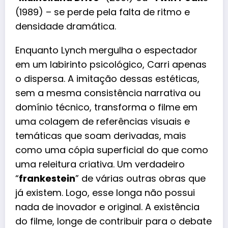
(1989) – se perde pela falta de ritmo e
densidade dramática.
Enquanto Lynch mergulha o espectador
em um labirinto psicológico, Carri apenas
o dispersa. A imitação dessas estéticas,
sem a mesma consistência narrativa ou
domínio técnico, transforma o filme em
uma colagem de referências visuais e
temáticas que soam derivadas, mais
como uma cópia superficial do que como
uma releitura criativa. Um verdadeiro
“
frankestein
” de várias outras obras que
já existem. Logo, esse longa não possui
nada de inovador e original. A existência
do filme, longe de contribuir para o debate