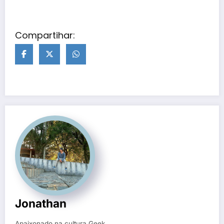
Compartihar:
Jonathan
Apaixonado na cultura Geek