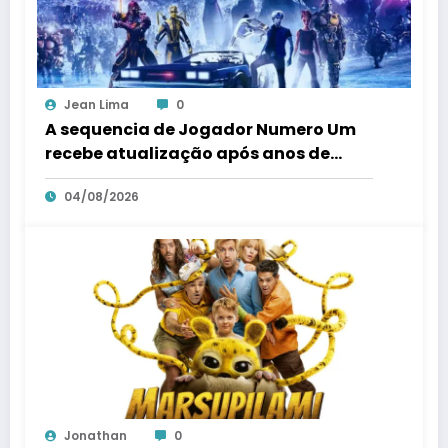
Jean Lima
0
A sequencia de Jogador Numero Um
recebe atualização após anos de
silencio
04/08/2026
Jonathan
0