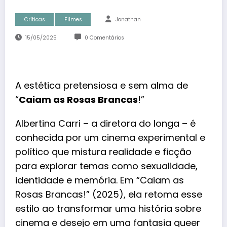
Críticas
Filmes
Jonathan
15/05/2025
0 Comentários
A estética pretensiosa e sem alma de
“
Caiam as Rosas Brancas
!”
Albertina Carri
– a diretora do longa – é
conhecida por um cinema experimental e
político que mistura realidade e ficção
para explorar temas como sexualidade,
identidade e memória. Em “Caiam as
Rosas Brancas!” (2025), ela retoma esse
estilo ao transformar uma história sobre
cinema e desejo em uma fantasia queer