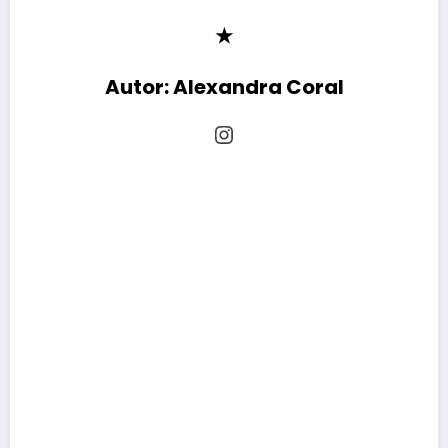
★
Autor:
Alexandra Coral
Instagram