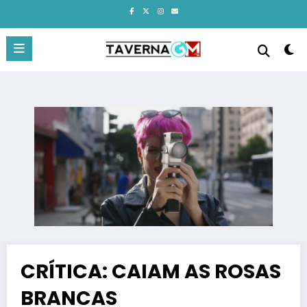
Pular
para
o
conteúdo
CRÍTICA: CAIAM AS ROSAS
BRANCAS