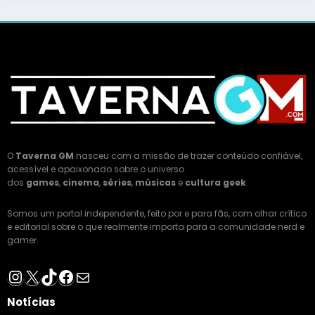
O
Taverna GM
nasceu com a missão de trazer conteúdo confiável,
acessível e apaixonado sobre o universo
dos
games
,
cinema
,
séries
,
músicas
e
cultura geek
.
Somos um portal independente, feito por e para fãs, com olhar crítico
e editorial sobre o que realmente importa para a comunidade nerd e
gamer.
Instagram
X
TikTok
Facebook
E-mail
Notícias