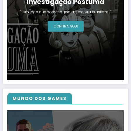
Investigação Póstuma
"…um jogo que homenageia a literatura brasileira…"
CONFIRA AQUI
MUNDO DOS GAMES