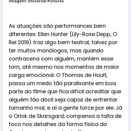
Imagem: Universal Pictures
As atuações são performances bem
diferentes: Ellen Hunter (
Lily-Rose Depp
, O
Rei 2019) traz algo bem teatral, talvez por
ter muitos monólogos, mas quando
contracena com alguém, mantém esse
tom, até mesmo nos momentos de maior
carga emocional. O Thomas de Hoult,
passa um medo tão paralisante em boa
parte do filme que fica difícil acreditar que
alguém tão dócil seja capaz de enfrentar
tamanho mal, e aí a gente torce por ele. Já
o Orlok de Skarsgard, compensa a falta de
foco nos detalhes da forma física do