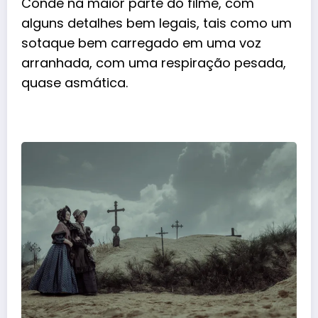
Conde na maior parte do filme, com
alguns detalhes bem legais, tais como um
sotaque bem carregado em uma voz
arranhada, com uma respiração pesada,
quase asmática.