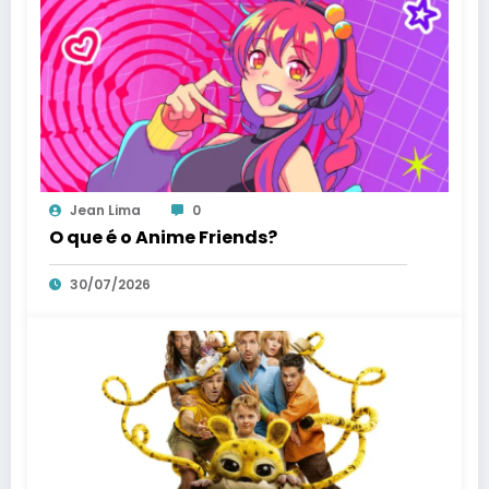
Jean Lima
0
O que é o Anime Friends?
30/07/2026