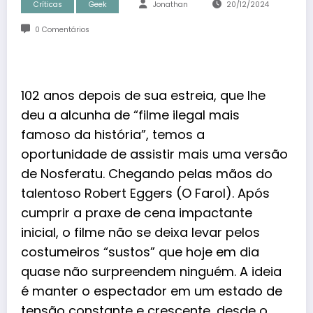
Críticas
Geek
Jonathan
20/12/2024
0 Comentários
102 anos depois de sua estreia, que lhe
deu a alcunha de “filme ilegal mais
famoso da história”, temos a
oportunidade de assistir mais uma versão
de Nosferatu. Chegando pelas mãos do
talentoso
Robert Eggers
(O Farol). Após
cumprir a praxe de cena impactante
inicial, o filme não se deixa levar pelos
costumeiros “sustos” que hoje em dia
quase não surpreendem ninguém. A ideia
é manter o espectador em um estado de
tensão constante e crescente, desde o