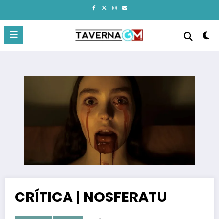
Pular
para
o
conteúdo
CRÍTICA | NOSFERATU