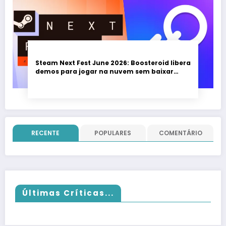
Steam Next Fest June 2026: Boosteroid libera
demos para jogar na nuvem sem baixar
nada; evento vai até 22 de junho
RECENTE
POPULARES
COMENTÁRIO
Últimas Críticas...