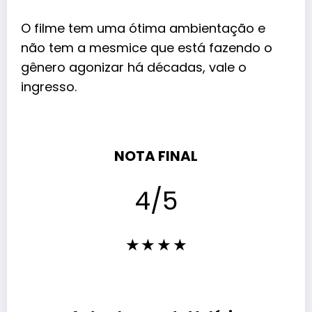
O filme tem uma ótima ambientação e
não tem a mesmice que está fazendo o
gênero agonizar há décadas, vale o
ingresso.
NOTA FINAL
4/5
★ ★
★
★