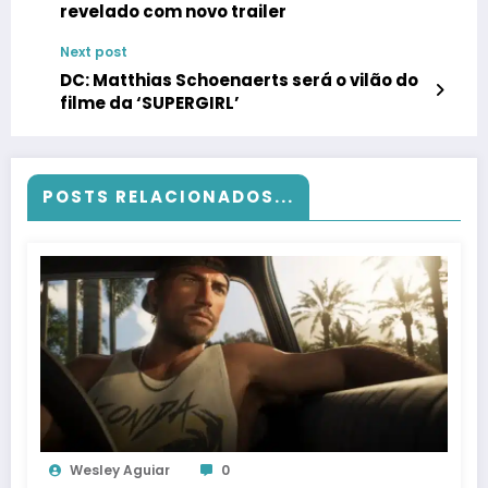
revelado com novo trailer
Next post
DC: Matthias Schoenaerts será o vilão do
filme da ‘SUPERGIRL’
POSTS RELACIONADOS...
Wesley Aguiar
0