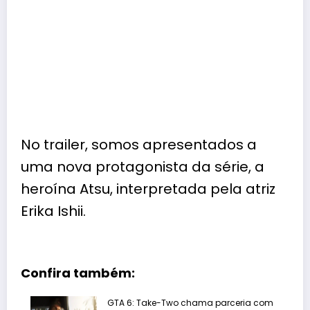
No trailer, somos apresentados a
uma nova protagonista da série, a
heroína Atsu, interpretada pela atriz
Erika Ishii.
Confira também:
GTA 6: Take-Two chama parceria com