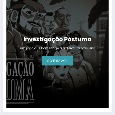
Investigação Póstuma
"…um jogo que homenageia a literatura brasileira…"
CONFIRA AQUI