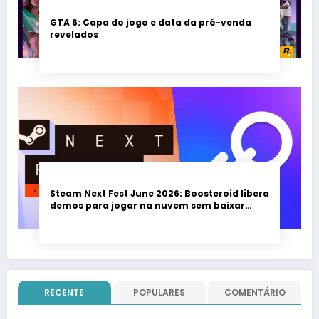
GTA 6: Capa do jogo e data da pré-venda
revelados
Steam Next Fest June 2026: Boosteroid libera
demos para jogar na nuvem sem baixar
nada; evento vai até 22 de junho
RECENTE
POPULARES
COMENTÁRIO