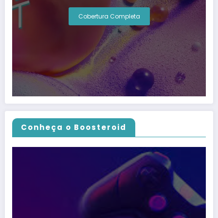
Cobertura Completa
Conheça o Boosteroid