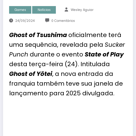
Games
Notícias
Wesley Aguiar
24/09/2024
0 Comentários
Ghost of Tsushima
oficialmente terá
uma sequência, revelada pela
Sucker
Punch
durante o evento
State of Play
desta terça-feira (24). Intitulada
Ghost of Yõtei
, a nova entrada da
franquia também teve sua janela de
lançamento para 2025 divulgada.