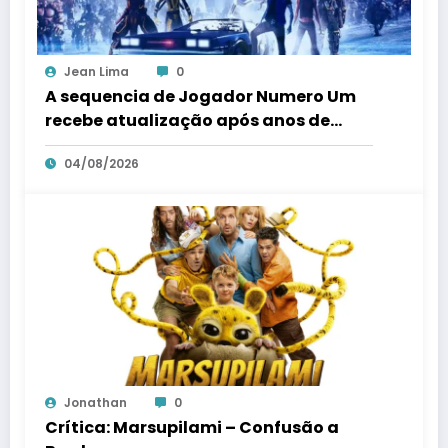
Jean Lima
0
A sequencia de Jogador Numero Um
recebe atualização após anos de
silencio
04/08/2026
Jonathan
0
Crítica: Marsupilami – Confusão a