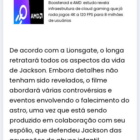
Boosteroid e AMD: estudo revela
infraestrutura de cloud gaming que já
roda jogos 4K a 120 FPS para 8 milhões
de usuários
De acordo com a Lionsgate, o longa
retratará todos os aspectos da vida
de Jackson. Embora detalhes não
tenham sido revelados, o filme
abordará várias controvérsias e
eventos envolvendo o falecimento
do
a
stro, uma vez que está sendo
produzido em colaboração com seu
espólio, que defendeu Jackson das