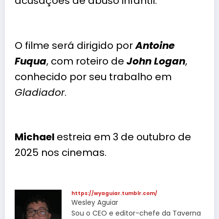
acusações de abuso infantil.
O filme será dirigido por
Antoine
Fuqua
, com roteiro de
John Logan
,
conhecido por seu trabalho em
Gladiador
.
Michael
estreia em 3 de outubro de
2025 nos cinemas.
https://wyaguiar.tumblr.com/
Wesley Aguiar
Sou o CEO e editor-chefe da Taverna