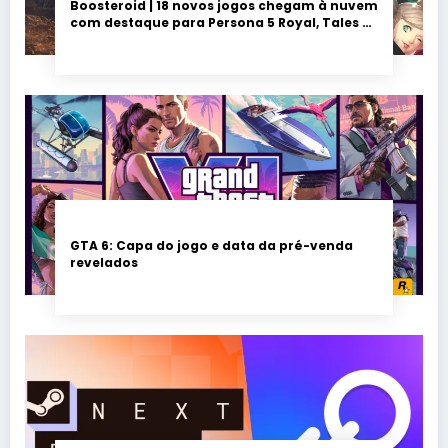
Boosteroid | 18 novos jogos chegam à nuvem
com destaque para Persona 5 Royal, Tales of
Seikyu e Solarpunk
GTA 6: Capa do jogo e data da pré-venda
revelados