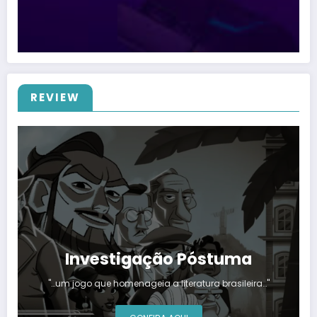
REVIEW
Investigação Póstuma
"…um jogo que homenageia a literatura brasileira…"