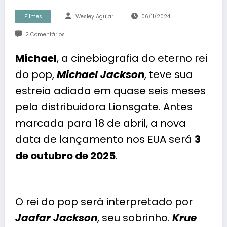
Filmes
Wesley Aguiar
06/11/2024
2 Comentários
Michael
, a cinebiografia do eterno rei
do pop,
Michael Jackson
, teve sua
estreia adiada em quase seis meses
pela distribuidora Lionsgate. Antes
marcada para 18 de abril, a nova
data de lançamento nos EUA será
3
de outubro de 2025
.
O rei do pop será interpretado por
Jaafar Jackson
, seu sobrinho.
Krue