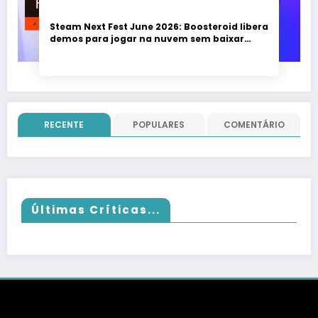
Steam Next Fest June 2026: Boosteroid libera
demos para jogar na nuvem sem baixar
nada; evento vai até 22 de junho
RECENTE
POPULARES
COMENTÁRIO
Últimas Críticas...