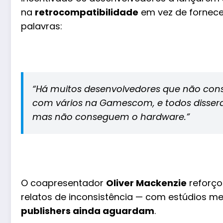
na
retrocompatibilidade
em vez de fornece
palavras:
“Há muitos desenvolvedores que não con
com vários na Gamescom, e todos disser
mas não conseguem o hardware.”
O coapresentador
Oliver Mackenzie
reforço
relatos de inconsistência — com estúdios 
publishers ainda aguardam
.