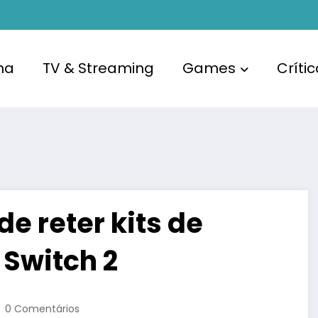
ma
TV & Streaming
Games
Críti
e reter kits de
Switch 2
0 Comentários