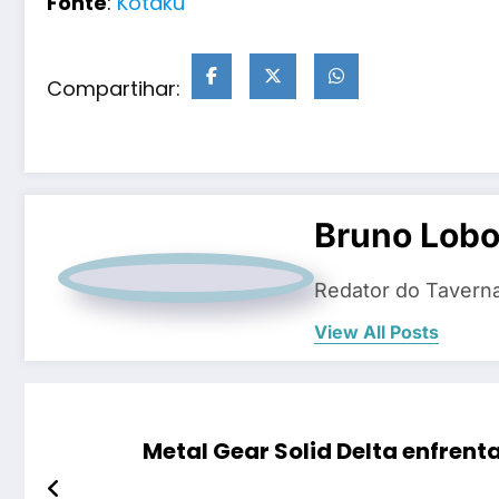
Fonte
:
Kotaku
Compartihar:
Bruno Lob
Redator do Tavern
View All Posts
Metal Gear Solid Delta enfrent