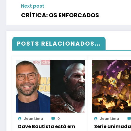
Next post
CRÍTICA: OS ENFORCADOS
POSTS RELACIONADOS...
Jean Lima
0
Jean Lima
Dave Bautista está em
Serie animada