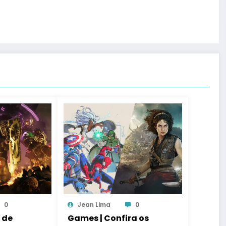
0
Jean Lima
0
 de
Games | Confira os