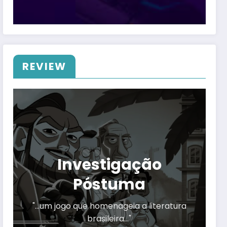
REVIEW
Investigação
Póstuma
"…um jogo que homenageia a literatura
brasileira…"