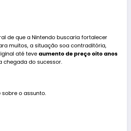
al de que a Nintendo buscaria fortalecer
ra muitos, a situação soa contraditória,
ginal até teve
aumento de preço oito anos
a chegada do sucessor.
 sobre o assunto.