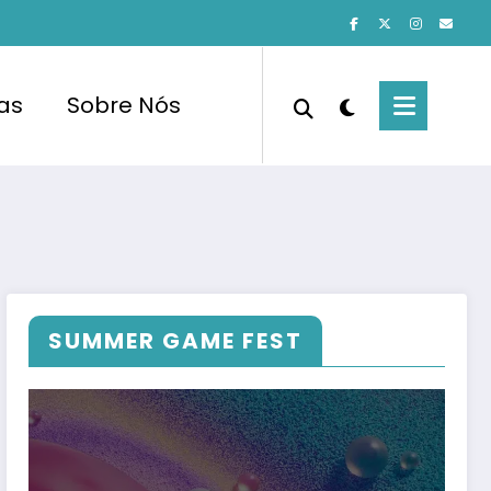
cas
Sobre Nós
SUMMER GAME FEST