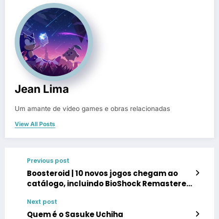
Jean Lima
Um amante de vídeo games e obras relacionadas
View All Posts
Previous post
Boosteroid | 10 novos jogos chegam ao
catálogo, incluindo BioShock Remastered
e Sifu
Next post
Quem é o Sasuke Uchiha