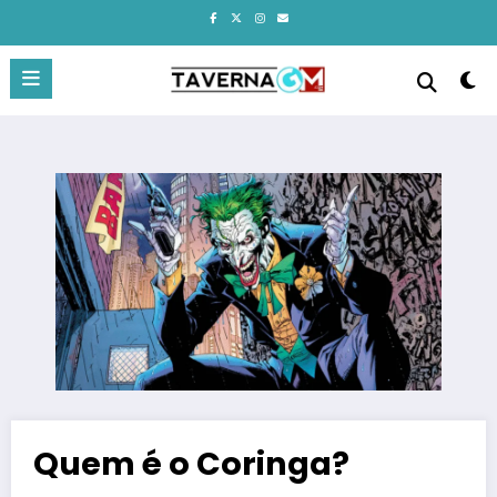
Pular
para
o
conteúdo
Quem é o Coringa?