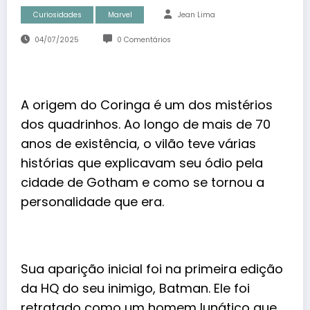
Curiosidades
Marvel
Jean Lima
04/07/2025
0 Comentários
A origem do Coringa é um dos mistérios
dos quadrinhos. Ao longo de mais de 70
anos de existência, o vilão teve várias
histórias que
explicavam
seu ódio pela
cidade de Gotham e como se tornou a
personalidade que era.
Sua aparição inicial foi na primeira edição
da HQ do seu inimigo,
Batman
. Ele foi
retratado como um homem lunático que