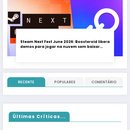
Steam Next Fest June 2026: Boosteroid libera
demos para jogar na nuvem sem baixar
nada; evento vai até 22 de junho
RECENTE
POPULARES
COMENTÁRIO
Últimas Críticas...