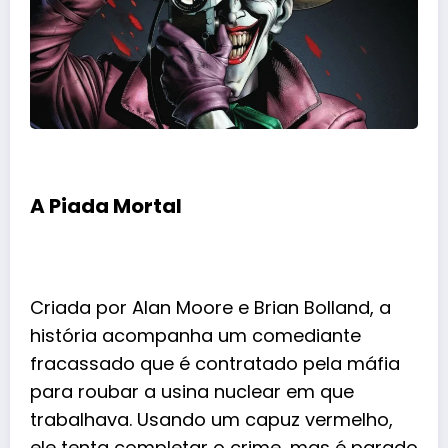
A Piada Mortal
Criada por Alan Moore e Brian Bolland, a
história acompanha um comediante
fracassado que é contratado pela máfia
para roubar a usina nuclear em que
trabalhava. Usando um capuz vermelho,
ele tenta completar o crime, mas é parado