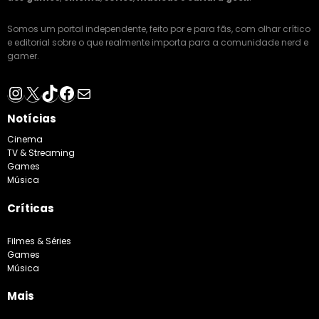
Somos um portal independente, feito por e para fãs, com olhar crítico
e editorial sobre o que realmente importa para a comunidade nerd e
gamer.
Instagram
X
TikTok
Facebook
E-mail
Notícias
Cinema
TV & Streaming
Games
Música
Críticas
Filmes & Séries
Games
Música
Mais