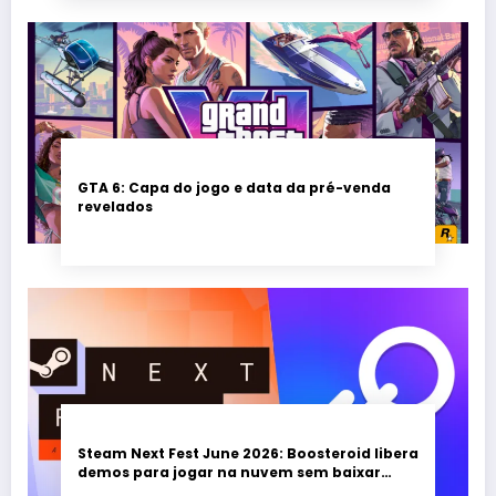
GTA 6: Capa do jogo e data da pré-venda
revelados
Steam Next Fest June 2026: Boosteroid libera
demos para jogar na nuvem sem baixar
nada; evento vai até 22 de junho