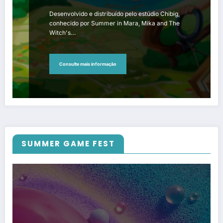
Desenvolvido e distribuído pelo estúdio Chibig,
conhecido por Summer in Mara, Mika and The
Witch's…
Consulte mais informação
SUMMER GAME FEST