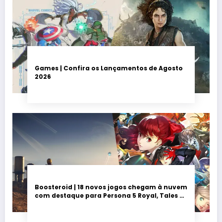
Games | Confira os Lançamentos de Agosto
2026
Boosteroid | 18 novos jogos chegam à nuvem
com destaque para Persona 5 Royal, Tales of
Seikyu e Solarpunk