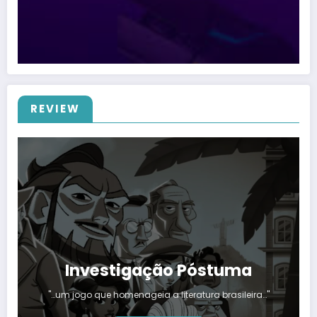
REVIEW
Investigação Póstuma
"…um jogo que homenageia a literatura brasileira…"