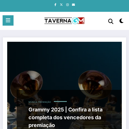
Pular
para
o
conteúdo
MÚSICA
PREMIAÇÃO
Grammy 2025 | Confira a lista
completa dos vencedores da
premiação