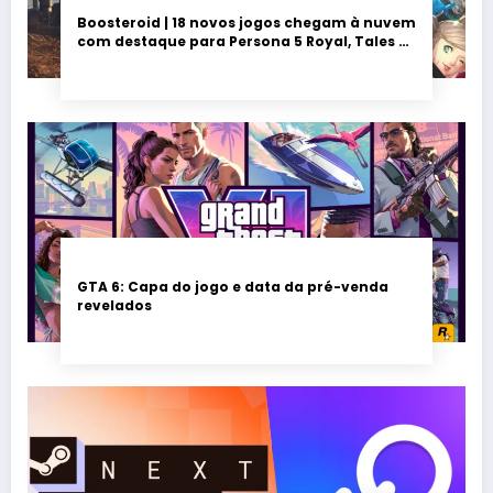
Boosteroid | 18 novos jogos chegam à nuvem
com destaque para Persona 5 Royal, Tales of
Seikyu e Solarpunk
GTA 6: Capa do jogo e data da pré-venda
revelados