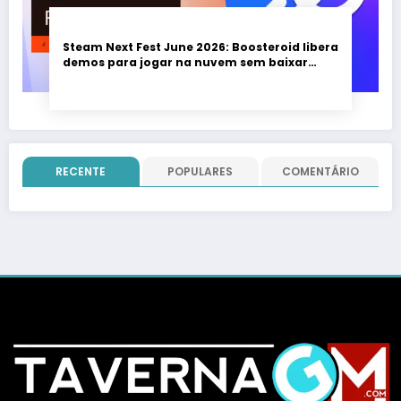
Steam Next Fest June 2026: Boosteroid libera
demos para jogar na nuvem sem baixar
nada; evento vai até 22 de junho
RECENTE
POPULARES
COMENTÁRIO