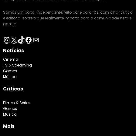
Somos um portal independente, feito por e para fãs, com olhar crítico
e editorial sobre o que realmente importa para a comunidade nerd e
gamer.
Instagram
X
TikTok
Facebook
E-mail
Notícias
Cinema
TV & Streaming
Games
Música
Críticas
Filmes & Séries
Games
Música
Mais