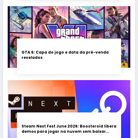
GTA 6: Capa do jogo e data da pré-venda
revelados
Steam Next Fest June 2026: Boosteroid libera
demos para jogar na nuvem sem baixar
nada; evento vai até 22 de junho