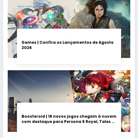
Games | Confira os Lançamentos de Agosto
2026
Boosteroid | 18 novos jogos chegam à nuvem
com destaque para Persona 5 Royal, Tales of
Seikyu e Solarpunk