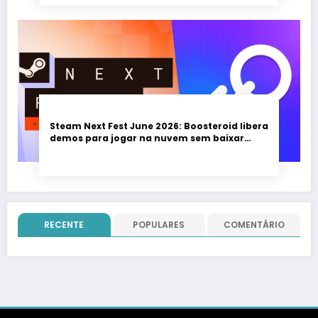
Steam Next Fest June 2026: Boosteroid libera
demos para jogar na nuvem sem baixar
nada; evento vai até 22 de junho
RECENTE
POPULARES
COMENTÁRIO