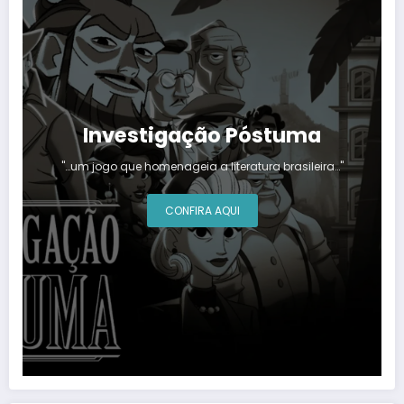
Investigação Póstuma
"…um jogo que homenageia a literatura brasileira…"
CONFIRA AQUI