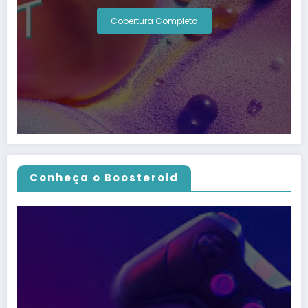
Cobertura Completa
Conheça o Boosteroid