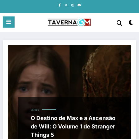
Pular
para
o
conteúdo
SÉRIES
O Destino de Max e a Ascensão
de Will: O Volume 1 de Stranger
Things 5