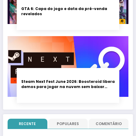
GTA 6: Capa do jogo e data da pré-venda
revelados
Steam Next Fest June 2026: Boosteroid libera
demos para jogar na nuvem sem baixar
nada; evento vai até 22 de junho
RECENTE
POPULARES
COMENTÁRIO