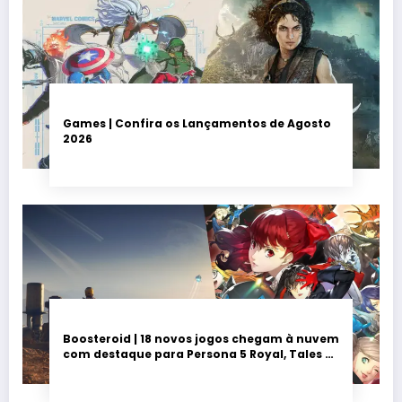
Games | Confira os Lançamentos de Agosto
2026
Boosteroid | 18 novos jogos chegam à nuvem
com destaque para Persona 5 Royal, Tales of
Seikyu e Solarpunk