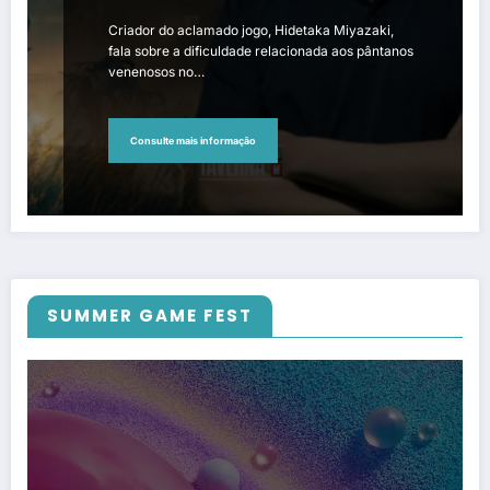
Criador do aclamado jogo, Hidetaka Miyazaki,
fala sobre a dificuldade relacionada aos pântanos
venenosos no…
Consulte mais informação
SUMMER GAME FEST