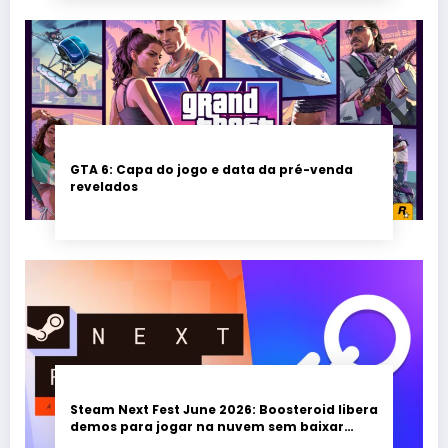
GTA 6: Capa do jogo e data da pré-venda
revelados
Steam Next Fest June 2026: Boosteroid libera
demos para jogar na nuvem sem baixar
nada; evento vai até 22 de junho