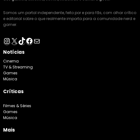
Somos um portal independente, feito por e para fãs, com olhar crítico
e editorial sobre o que realmente importa para a comunidade nerd e
gamer.
Instagram
X
TikTok
Facebook
E-mail
Notícias
Cinema
TV & Streaming
Games
Música
Críticas
Filmes & Séries
Games
Música
Mais