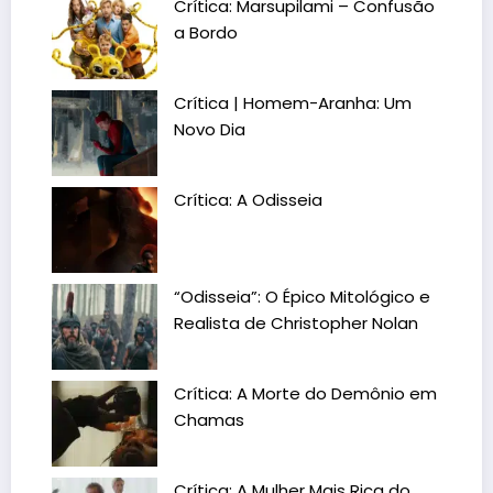
Crítica: Marsupilami – Confusão
a Bordo
Crítica | Homem-Aranha: Um
Novo Dia
Crítica: A Odisseia
“Odisseia”: O Épico Mitológico e
Realista de Christopher Nolan
Crítica: A Morte do Demônio em
Chamas
Crítica: A Mulher Mais Rica do