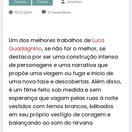
Críticas
Filmes
Jonathan
15/12/2024
0 Comentários
Um dos melhores trabalhos de
Luca
Guadagnino
, se não for o melhor, se
destaca por ser uma construção intensa
de personagens e uma narrativa que
propõe uma viagem ou fuga e inicio de
uma nova fase e descobertas. Além disso,
é um filme feito sob medida e sem
esperança que vagam pelas ruas à noite
vestidos com ternos brancos, bêbados
em seu próprio vestígio de coragem e
balançando ao som do nirvana.