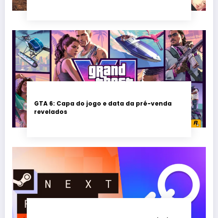
Seikyu e Solarpunk
GTA 6: Capa do jogo e data da pré-venda
revelados