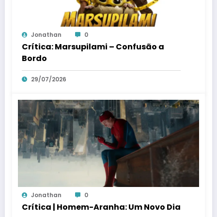
Jonathan
0
Crítica: Marsupilami – Confusão a
Bordo
29/07/2026
Jonathan
0
Crítica | Homem-Aranha: Um Novo Dia