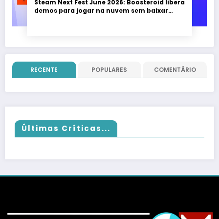
Steam Next Fest June 2026: Boosteroid libera
demos para jogar na nuvem sem baixar
nada; evento vai até 22 de junho
RECENTE
POPULARES
COMENTÁRIO
Últimas Críticas...