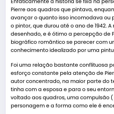
Enfaticamente a história se fixa na p
Pierre aos quadros que pintava, enqua
avançar o quanto isso incomodava ou p
o pintor, que durou até o ano de 1942. 
desenhado, e é ótimo a percepção de P
biográfico romântico se parecer com 
conhecimento idealizado por uma pintura
Foi uma relação bastante conflituosa p
esforço constante pela atenção de Pierr
autor concentrado, na maior parte do 
tinha com a esposa e para o seu entorno
voltado aos quadros, uma compulsão (
personagem e a forma como ele é encen