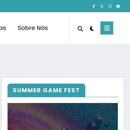
cas
Sobre Nós
SUMMER GAME FEST