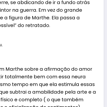
rre, se abdicando de ir a fundo atrás
intor na guerra. Em vez do grande
e a figura de Marthe. Ela passa a
ssível” do retratado.
em Marthe sobre a afirmação do amor
ntir totalmente bem com essa neura
esmo tempo em que ela estimula essas
e subtrai a amabilidade pela arte e a
 físico e completo ( o que também