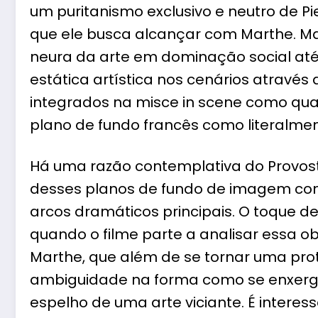
um puritanismo exclusivo e neutro de P
que ele busca alcançar com Marthe. Mar
neura da arte em dominação social a
estática artística nos cenários atravé
integrados na misce in scene como quad
plano de fundo francês como literalme
Há uma razão contemplativa do Provost
desses planos de fundo de imagem co
arcos dramáticos principais. O toque
quando o filme parte a analisar essa ob
Marthe, que além de se tornar uma prota
ambiguidade na forma como se enxer
espelho de uma arte viciante. É intere