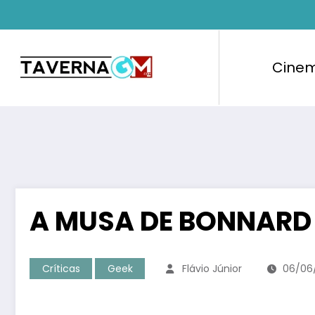
Pular
para
o
conteúdo
Cine
A MUSA DE BONNARD 
Críticas
Geek
Flávio Júnior
06/06