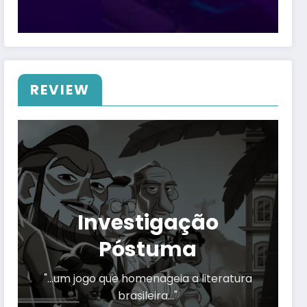
REVIEW
Investigação
Póstuma
"…um jogo que homenageia a literatura
brasileira…"