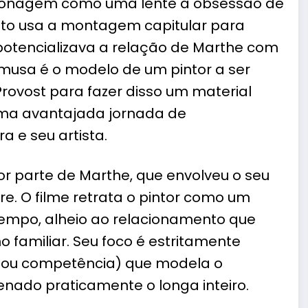
ersonagem como uma lente a obsessão de
nto usa a montagem capitular para
otencializava a relação de Marthe com
A musa é o modelo de um pintor a ser
rovost para fazer disso um material
uma avantajada jornada de
 e seu artista.
or parte de Marthe, que envolveu o seu
e. O filme retrata o pintor como um
tempo, alheio ao relacionamento que
 familiar. Seu foco é estritamente
 ou competência) que modela o
ado praticamente o longa inteiro.