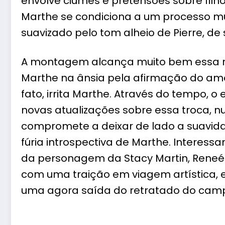
envolve ciúmes e pretensões sobre filho
Marthe se condiciona a um processo m
suavizado pelo tom alheio de Pierre, de 
A montagem alcança muito bem essa re
Marthe na ânsia pela afirmação do amor
fato, irrita Marthe. Através do tempo, 
novas atualizações sobre essa troca, n
compromete a deixar de lado a suavi
fúria introspectiva de Marthe. Interes
da personagem da Stacy Martin, Reneé.
com uma traição em viagem artística, e
uma agora saída do retratado do camp