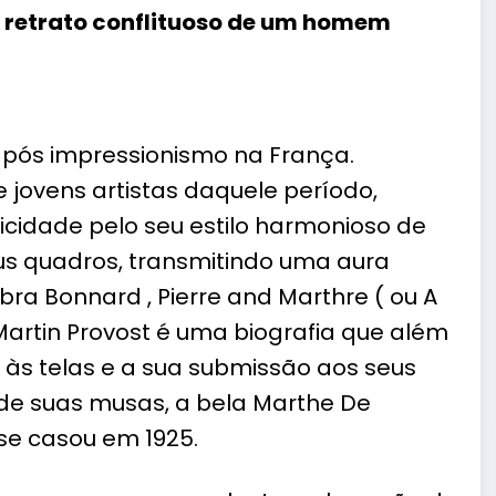
 retrato conflituoso de um homem
o pós impressionismo na França.
 jovens artistas daquele período,
icidade pelo seu estilo harmonioso de
eus quadros, transmitindo uma aura
ra Bonnard , Pierre and Marthre ( ou A
Martin Provost é uma biografia que além
 às telas e a sua submissão aos seus
de suas musas, a bela Marthe De
se casou em 1925.