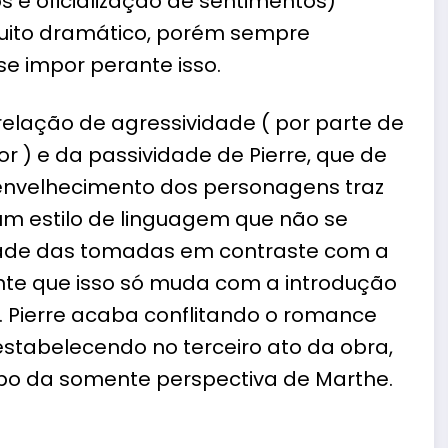
s e oficialização de sentimentos)
uito dramático, porém sempre
se impor perante isso.
lação de agressividade ( por parte de
 ) e da passividade de Pierre, que de
o envelhecimento dos personagens traz
um estilo de linguagem que não se
dade das tomadas em contraste com a
sante que isso só muda com a introdução
 Pierre acaba conflitando o romance
stabelecendo no terceiro ato da obra,
o da somente perspectiva de Marthe.