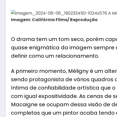
Imagem: Califórnia Films/ Reprodução
O drama tem um tom seco, porém capci
quase enigmática da imagem sempre a
definir como um relacionamento.
A primeiro momento, Méligny é um alte
sendo protagonista de vários quadros q
íntima de confiabilidade artística que 
com igual expositividade. As cenas de s
Macaigne se ocupam dessa visão de de
completas que um pintor acaba tendo 