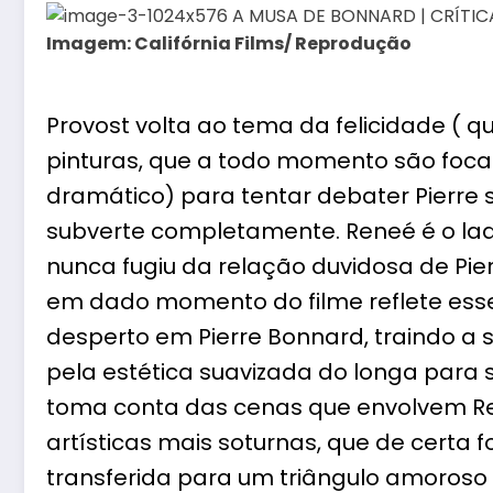
Imagem: Califórnia Films/ Reprodução
Provost volta ao tema da felicidade ( q
pinturas, que a todo momento são focal
dramático) para tentar debater Pierre s
subverte completamente. Reneé é o la
nunca fugiu da relação duvidosa de Pie
em dado momento do filme reflete es
desperto em Pierre Bonnard, traindo 
pela estética suavizada do longa para
toma conta das cenas que envolvem Ren
artísticas mais soturnas, que de certa
transferida para um triângulo amoros