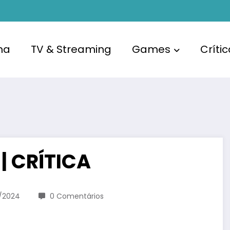
ma
TV & Streaming
Games
Críti
| CRÍTICA
/2024
0 Comentários