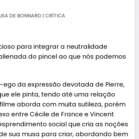
oso para integrar a neutralidade
lienada do pincel ao que nós podemos
r-ego da expressão devotada de Pierre,
ue ele pinta, tendo até uma relação
o filme aborda com muita sutileza, porém
exo entre Cécile de France e Vincent
sprendimento social que cria as noções
de sua musa para criar, abordando bem