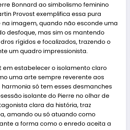
ierre Bonnard ao simbolismo feminino
tin Provost exemplifica essa pura
té na imagem, quando não esconde uma
s do desfoque, mas sim os mantendo
ros rígidos e focalizados, trazendo o
nte um quadro impressionista.
 em estabelecer o isolamento claro
mo uma arte sempre reverente aos
 de harmonia só tem esses desmanches
sessão isolante do Pierre no olhar de
gonista clara da história, traz
ga, amando ou só atuando como
ssante a forma como o enredo aceita a