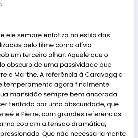
ue ele sempre enfatiza no estilo das
izadas pelo filme como alívio
ob um terceiro olhar. Aquele que o
do obscuro de uma passividade que
rre e Marthe. A referência à Caravaggio
se temperamento agora finalmente
a sua mansidão sempre bem ancorada
 ser tentado por uma obscuridade, que
eé e Pierre, com grandes referências
 forma copiam a tensão dramática,
o pressionado. Que não necessariamente