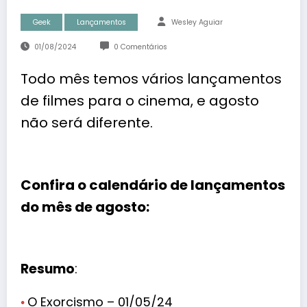
Geek
Lançamentos
Wesley Aguiar
01/08/2024
0 Comentários
Todo mês temos vários lançamentos
de filmes para o cinema, e agosto
não será diferente.
Confira o calendário de lançamentos
do mês de agosto:
Resumo
:
◦
O Exorcismo – 01/05/24