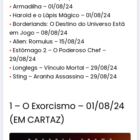
◦
Armadilha – 01/08/24
◦
Harold e o Lápis Mágico – 01/08/24
◦
Borderlands: O Destino do Universo Está
em Jogo – 08/08/24
◦
Alien: Romulus – 15/08/24
◦
Estômago 2 – O Poderoso Chef –
29/08/24
◦
Longlegs – Vínculo Mortal – 29/08/24
◦
Sting – Aranha Assassina – 29/08
/24
1 – O Exorcismo – 01/08/24
(EM CARTAZ)