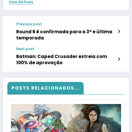
View All Posts
Previous post
Round 6 é confirmada para a 3ª e última
temporada
Next post
Batman: Caped Crusader estreia com
100% de aprovação
POSTS RELACIONADOS...