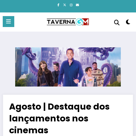
Pular
para
o
conteúdo
Agosto | Destaque dos
lançamentos nos
cinemas