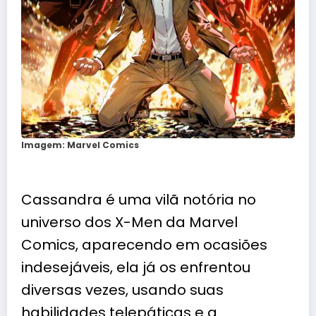
Imagem: Marvel Comics
Cassandra é uma vilã notória no
universo dos X-Men da Marvel
Comics, aparecendo em ocasiões
indesejáveis, ela já os enfrentou
diversas vezes, usando suas
habilidades telepáticas e a