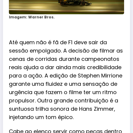
Imagem: Warner Bros.
Até quem não é fã de F1 deve sair da
sessão empolgado. A decisão de filmar as
cenas de corridas durante campeonatos
reais ajuda a dar ainda mais credibilidade
para a ação. A edição de Stephen Mirrione
garante uma fluidez e uma sensação de
urgência que fazem o filme ter um ritmo
propulsor. Outra grande contribuição é a
suntuosa trilha sonora de Hans Zimmer,
injetando um tom épico.
Cabe ao elenco servir como peças dentro