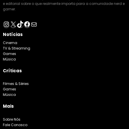
e editorial sobre o que realmente importa para a comunidade nerd e
gamer.
Instagram
X
TikTok
Facebook
E-mail
Notícias
Cinema
TV & Streaming
Games
Música
Críticas
Filmes & Séries
Games
Música
Mais
Sobre Nós
Fale Conosco