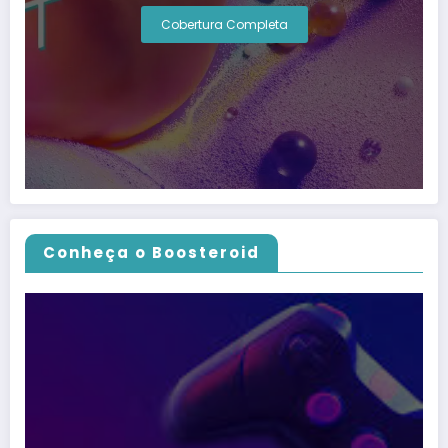
Cobertura Completa
Conheça o Boosteroid