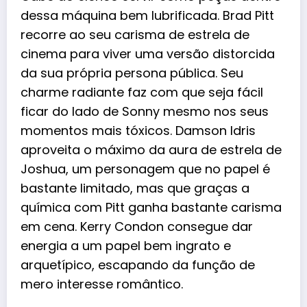
dessa máquina bem lubrificada. Brad Pitt
recorre ao seu carisma de estrela de
cinema para viver uma versão distorcida
da sua própria persona pública. Seu
charme radiante faz com que seja fácil
ficar do lado de Sonny mesmo nos seus
momentos mais tóxicos. Damson Idris
aproveita o máximo da aura de estrela de
Joshua, um personagem que no papel é
bastante limitado, mas que graças a
química com Pitt ganha bastante carisma
em cena. Kerry Condon consegue dar
energia a um papel bem ingrato e
arquetípico, escapando da função de
mero interesse romântico.