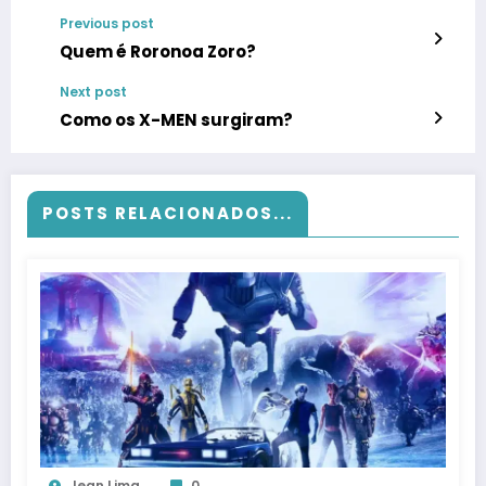
Previous post
Quem é Roronoa Zoro?
Next post
Como os X-MEN surgiram?
POSTS RELACIONADOS...
Jean Lima
0