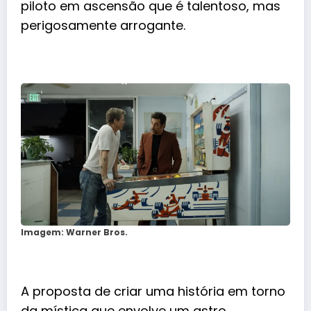
piloto em ascensão que é talentoso, mas
perigosamente arrogante.
Imagem: Warner Bros.
A proposta de criar uma história em torno
da mística que envolve um astro