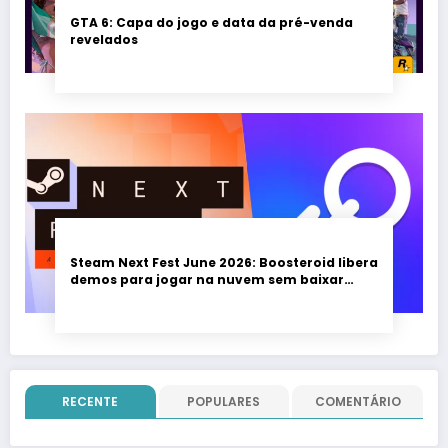
GTA 6: Capa do jogo e data da pré-venda
revelados
Steam Next Fest June 2026: Boosteroid libera
demos para jogar na nuvem sem baixar
nada; evento vai até 22 de junho
RECENTE
POPULARES
COMENTÁRIO