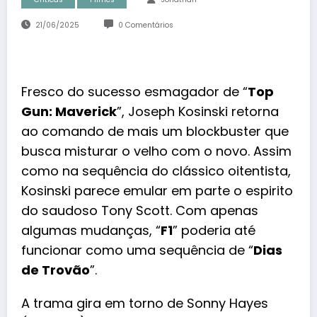
21/06/2025
0 Comentários
Fresco do sucesso esmagador de “
Top
Gun: Maverick
”, Joseph Kosinski retorna
ao comando de mais um blockbuster que
busca misturar o velho com o novo. Assim
como na sequência do clássico oitentista,
Kosinski parece emular em parte o espirito
do saudoso Tony Scott. Com apenas
algumas mudanças, “
F1
” poderia até
funcionar como uma sequência de “
Dias
de Trovão
”.
A trama gira em torno de Sonny Hayes