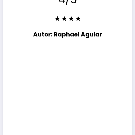
★
★
★
★
Autor:
Raphael Aguiar