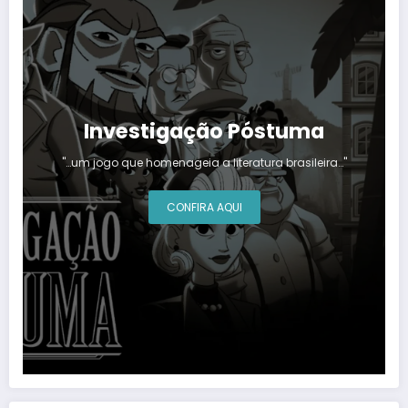
Investigação Póstuma
"…um jogo que homenageia a literatura brasileira…"
CONFIRA AQUI