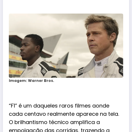
Imagem: Warner Bros.
“F1” é um daqueles raros filmes aonde
cada centavo realmente aparece na tela.
O brilhantismo técnico amplifica a
empolgação das corridas, trazendo a