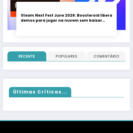
Steam Next Fest June 2026: Boosteroid libera
demos para jogar na nuvem sem baixar
nada; evento vai até 22 de junho
RECENTE
POPULARES
COMENTÁRIO
Últimas Críticas...