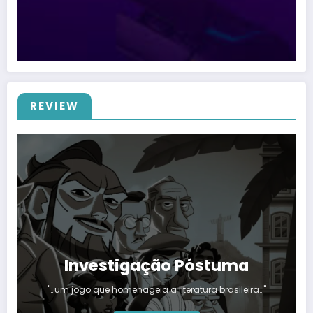
REVIEW
Investigação Póstuma
"…um jogo que homenageia a literatura brasileira…"