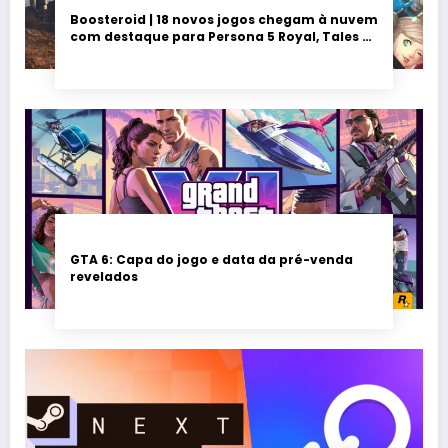
Boosteroid | 18 novos jogos chegam à nuvem
com destaque para Persona 5 Royal, Tales of
Seikyu e Solarpunk
GTA 6: Capa do jogo e data da pré-venda
revelados