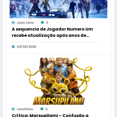
Jean Lima
0
A sequencia de Jogador Numero Um
recebe atualização após anos de
silencio
04/08/2026
Jonathan
0
Crítica: Marsupilami – Confusão a