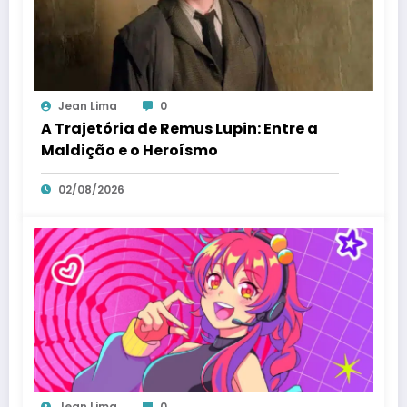
Jean Lima
0
A Trajetória de Remus Lupin: Entre a
Maldição e o Heroísmo
02/08/2026
Jean Lima
0