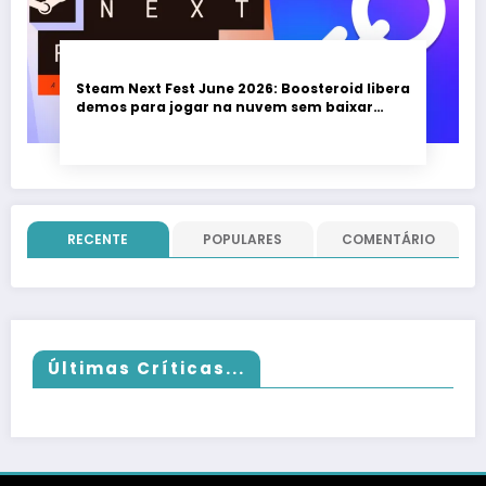
Steam Next Fest June 2026: Boosteroid libera
demos para jogar na nuvem sem baixar
nada; evento vai até 22 de junho
RECENTE
POPULARES
COMENTÁRIO
Últimas Críticas...