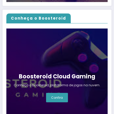
Conheça o Boosteroid
Boosteroid Cloud Gaming
Conheça o boosteroid, plataforma de jogos na nuvem.
Confira