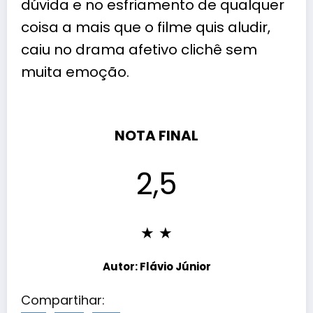
dúvida e no esfriamento de qualquer
coisa a mais que o filme quis aludir,
caiu no drama afetivo clichê sem
muita emoção.
NOTA FINAL
2,5
★ ★
Autor: Flávio Júnior
Compartihar: