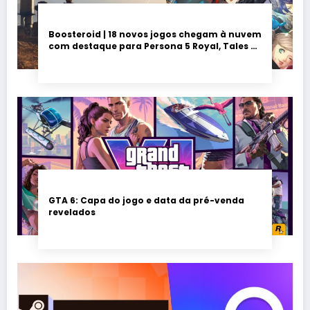
Boosteroid | 18 novos jogos chegam à nuvem
com destaque para Persona 5 Royal, Tales of
Seikyu e Solarpunk
GTA 6: Capa do jogo e data da pré-venda
revelados