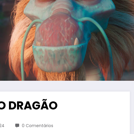
E O DRAGÃO
24
0 Comentários