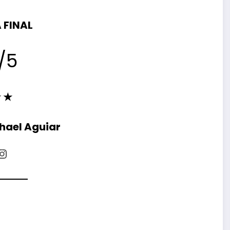
 FINAL
/5
 ★
hael Aguiar
Instagram