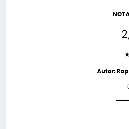
NOTA
2
★
Autor: Rap