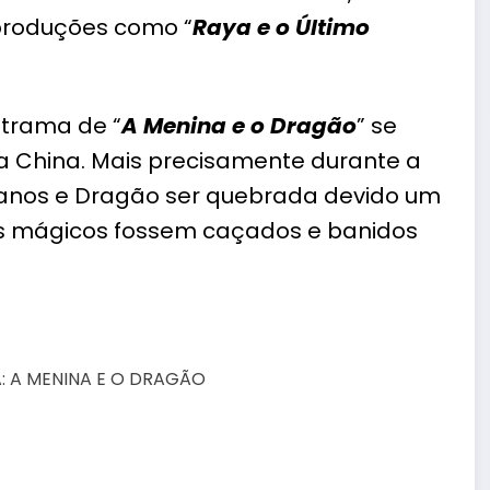
produções como “
Raya e o Último
 trama de “
A Menina e o Dragão
” se
da China. Mais precisamente durante a
manos e Dragão ser quebrada devido um
res mágicos fossem caçados e banidos