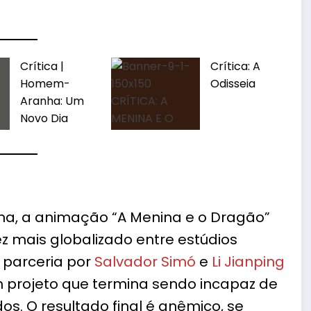
Crítica |
Crítica: A
Homem-
Odisseia
Aranha: Um
Novo Dia
a, a animação “A Menina e o Dragão”
z mais globalizado entre estúdios
 parceria por
Salvador Simó
e
Li Jianping
um projeto que termina sendo incapaz de
dos. O resultado final é anêmico, se