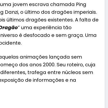
, uma jovem escrava chamada Ping
 Danzi, o último dos dragões imperiais.
 últimos dragões existentes. A falta de
 Dragão
” uma experiência tão
 universo é desfocado e sem graça. Uma
 ocidente.
 daquelas animações lançada sem
meço dos anos 2000. Seu roteiro, cuja
as diferentes, trafega entre núcleos sem
a exposição de informações e na