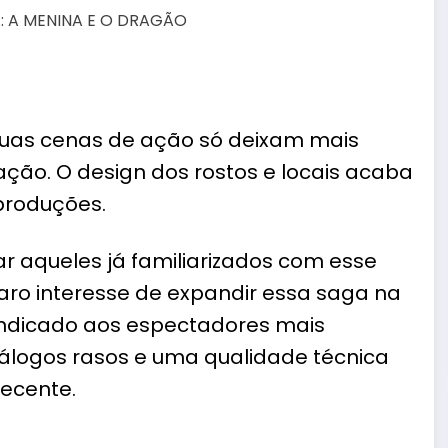
uas cenas de ação só deixam mais
ção. O design dos rostos e locais acaba
produções.
r aqueles já familiarizados com esse
claro interesse de expandir essa saga na
 indicado aos espectadores mais
logos rasos e uma qualidade técnica
ecente.