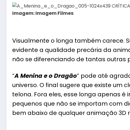
Imagem: Imagem Filmes
Visualmente o longa também carece. S
evidente a qualidade precária da anima
não se diferenciando de tantas outras 
“
A Menina e o Dragão
” pode até agrada
universo. O final sugere que existe um 
telona. Fora eles, esse longa apenas é
pequenos que não se importam com diá
bem abaixo de qualquer animação 3D r