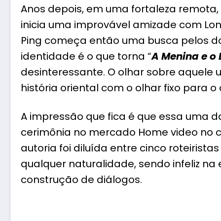
Anos depois, em uma fortaleza remota
inicia uma improvável amizade com Long
Ping começa então uma busca pelos dois
identidade é o que torna “
A Menina e o
desinteressante. O olhar sobre aquele
história oriental com o olhar fixo para o
A impressão que fica é que essa uma
cerimônia no mercado Home video no co
autoria foi diluída entre cinco roteirist
qualquer naturalidade, sendo infeliz n
construção de diálogos.