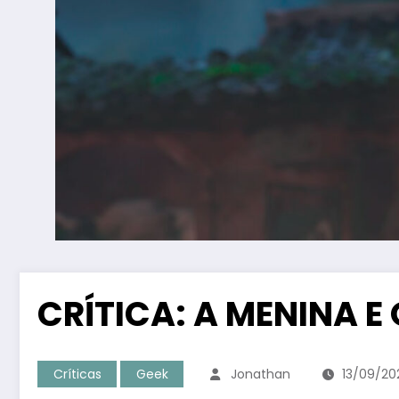
CRÍTICA: A MENINA 
Críticas
Geek
Jonathan
13/09/20