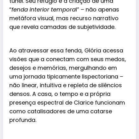
túnel. Seu refúgio é a criação de uma
“
fenda interior tempora
l” – não apenas
metáfora visual, mas recurso narrativo
que revela camadas de subjetividade.
Ao atravessar essa fenda, Glória acessa
visões que a conectam com seus medos,
desejos e memórias, mergulhando em
uma jornada tipicamente lispectoriana –
não linear, intuitiva e repleta de silêncios
densos. A casa, o tempo e a própria
presença espectral de Clarice funcionam
como catalisadores de uma catarse
profunda.