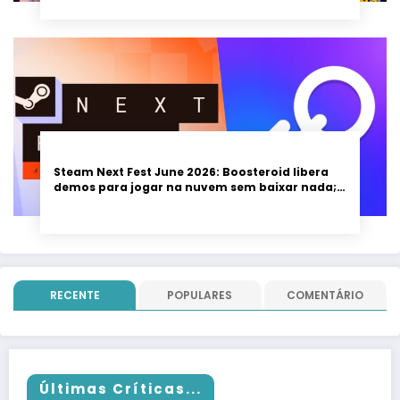
Steam Next Fest June 2026: Boosteroid libera
demos para jogar na nuvem sem baixar nada;
evento vai até 22 de junho
RECENTE
POPULARES
COMENTÁRIO
Últimas Críticas...