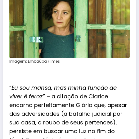
Imagem: Embaúba Filmes
“
Eu sou mansa, mas minha função de
viver é fero
z” – a citação de Clarice
encarna perfeitamente Glória que, apesar
das adversidades (a batalha judicial por
sua casa, o roubo de seus pertences),
persiste em buscar uma luz no fim do