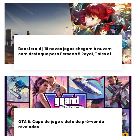
Boosteroid | 18 novos jogos chegam à nuvem
com destaque para Persona 5 Royal, Tales of
Seikyu e Solarpunk
GTA 6: Capa do jogo e data da pré-venda
revelados