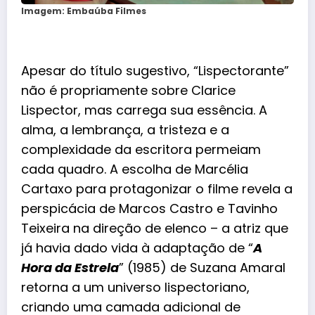
Imagem: Embaúba Filmes
Apesar do título sugestivo, “Lispectorante”
não é propriamente sobre Clarice
Lispector, mas carrega sua
essência
. A
alma, a lembrança, a tristeza e a
complexidade da escritora permeiam
cada quadro. A escolha de Marcélia
Cartaxo para protagonizar o filme revela a
perspicácia de Marcos Castro e Tavinho
Teixeira na direção de elenco – a atriz que
já havia dado vida à adaptação de “
A
Hora da Estrela
” (1985) de Suzana Amaral
retorna a um universo lispectoriano,
criando uma camada adicional de