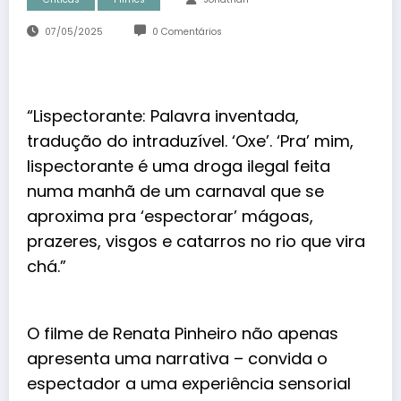
07/05/2025
0 Comentários
“Lispectorante: Palavra inventada,
tradução do intraduzível. ‘Oxe’. ‘Pra’ mim,
lispectorante é uma droga ilegal feita
numa manhã de um carnaval que se
aproxima pra ‘espectorar’ mágoas,
prazeres, visgos e catarros no rio que vira
chá.”
O filme de Renata Pinheiro não apenas
apresenta uma narrativa – convida o
espectador a uma experiência sensorial