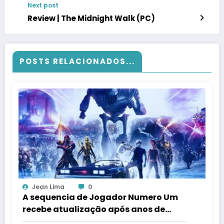
Next post
Review | The Midnight Walk (PC)
POSTS RELACIONADOS...
Jean Lima
0
A sequencia de Jogador Numero Um
recebe atualização após anos de
silencio