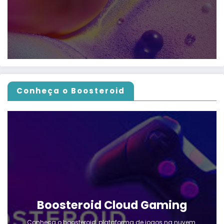
Conheça o Boosteroid
Boosteroid Cloud Gaming
Conheça o boosteroid, plataforma de jogos na nuvem.