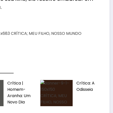
.
Crítica |
Crítica: A
Homem-
Odisseia
Aranha: Um
Novo Dia