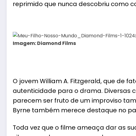
reprimido que nunca descobriu como co
Imagem: Diamond Films
O jovem William A. Fitzgerald, que de fa
autenticidade para o drama. Diversas
parecem ser fruto de um improviso ta
Byrne
também merece destaque no pape
Toda vez que o filme ameaça dar as s