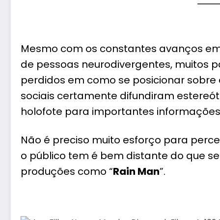
Mesmo com os constantes avanços em r
de pessoas neurodivergentes, muitos 
perdidos em como se posicionar sobre o
sociais certamente difundiram estere
holofote para importantes informações
Não é preciso muito esforço para perce
o público tem é bem distante do que s
produções como “
Rain Man
”.