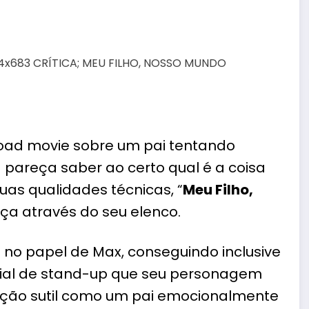
oad movie
sobre um pai tentando
 pareça saber ao certo qual é a coisa
suas qualidades técnicas, “
Meu Filho,
ça através do seu elenco.
 no papel de Max, conseguindo inclusive
rial de stand-up que seu personagem
ão sutil como um pai emocionalmente