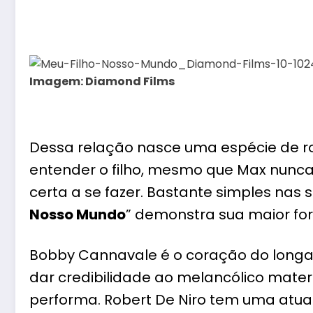
Imagem: Diamond Films
Dessa relação nasce uma espécie de
r
entender o filho, mesmo que Max nunca
certa a se fazer. Bastante simples nas 
Nosso Mundo
” demonstra sua maior for
Bobby Cannavale
é o coração do longa
dar credibilidade ao melancólico mate
performa.
Robert De Niro
tem uma atuaç