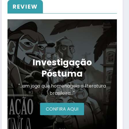
REVIEW
Investigação
Póstuma
"…um jogo que homenageia a literatura
brasileira…"
CONFIRA AQUI