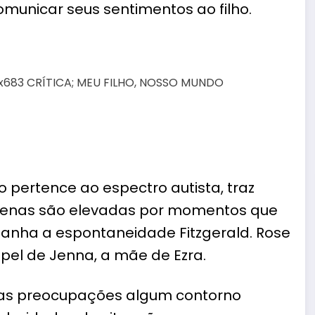
municar seus sentimentos ao filho.
to pertence ao espectro autista, traz
 cenas são elevadas por momentos que
manha a espontaneidade Fitzgerald.
Rose
l de Jenna, a mãe de Ezra.
uas preocupações algum contorno