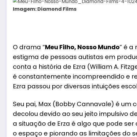
Imagem: Diamond Films
O drama “
Meu Filho, Nosso Mundo
” é a
estigma de pessoas autistas em produç
conta a história de Ezra (William A. Fitz
é constantemente incompreendido e r
Ezra passou por diversas intuições esc
Seu pai, Max (Bobby Cannavale) é um 
decolou devido ao seu jeito impulsivo d
a situação de Erza é algo que pode se
o espaço e piorando as limitações do seu