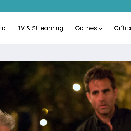
ma
TV & Streaming
Games
Críti