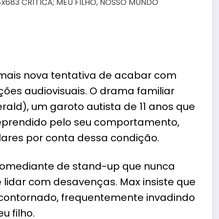
 mais nova tentativa de acabar com
ões audiovisuais. O drama familiar
gerald), um garoto autista de 11 anos que
eprendido pelo seu comportamento,
olares por conta dessa condição.
comediante de stand-up que nunca
e lidar com desavenças. Max insiste que
r contornado, frequentemente invadindo
 filho.