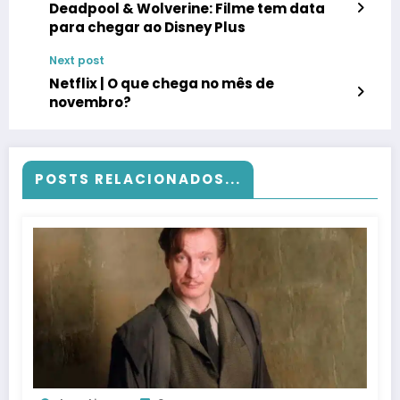
Deadpool & Wolverine: Filme tem data
para chegar ao Disney Plus
Next post
Netflix | O que chega no mês de
novembro?
POSTS RELACIONADOS...