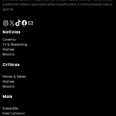
e editorial sobre o que realmente importa para a comunidade nerd e
gamer.
Instagram
X
TikTok
Facebook
E-mail
Notícias
Cinema
TV & Streaming
Games
Música
Críticas
Filmes & Séries
Games
Música
Mais
Sobre Nós
Fale Conosco