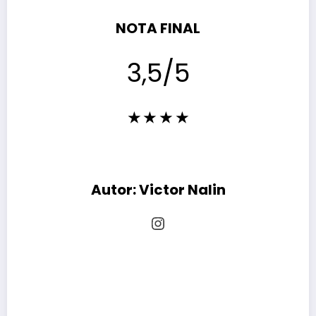
NOTA FINAL
3,5/5
★ ★
★
★
Autor: Victor Nalin
Instagram