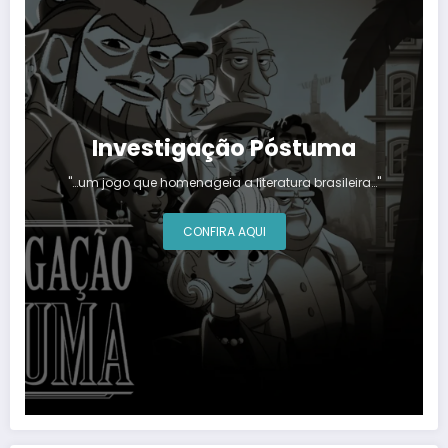
Investigação Póstuma
"…um jogo que homenageia a literatura brasileira…"
CONFIRA AQUI