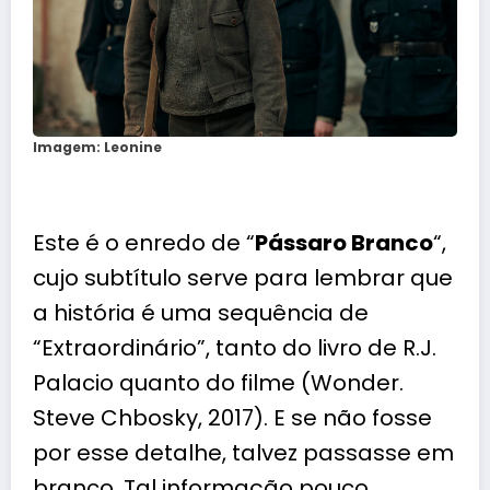
Imagem: Leonine
Este é o enredo de “
Pássaro Branco
“,
cujo subtítulo serve para lembrar que
a história é uma sequência de
“Extraordinário”, tanto do livro de R.J.
Palacio quanto do filme (Wonder.
Steve Chbosky, 2017). E se não fosse
por esse detalhe, talvez passasse em
branco. Tal informação pouco