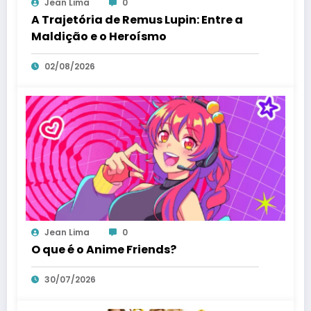
Jean Lima
0
A Trajetória de Remus Lupin: Entre a
Maldição e o Heroísmo
02/08/2026
Jean Lima
0
O que é o Anime Friends?
30/07/2026