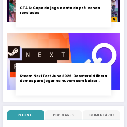
GTA 6: Capa do jogo e data da pré-venda
revelados
Steam Next Fest June 2026: Boosteroid libera
demos para jogar na nuvem sem baixar
nada; evento vai até 22 de junho
RECENTE
POPULARES
COMENTÁRIO