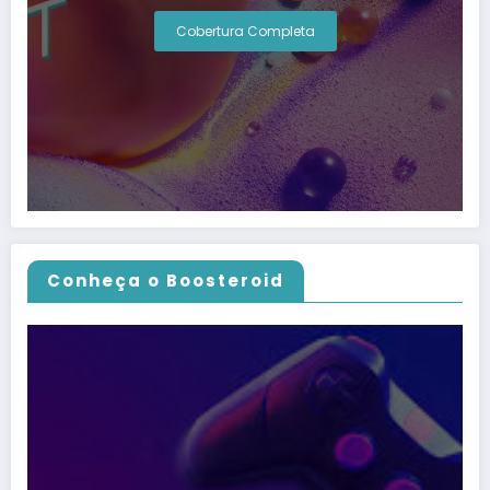
Cobertura Completa
Conheça o Boosteroid