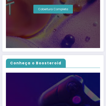
Cobertura Completa
Conheça o Boosteroid