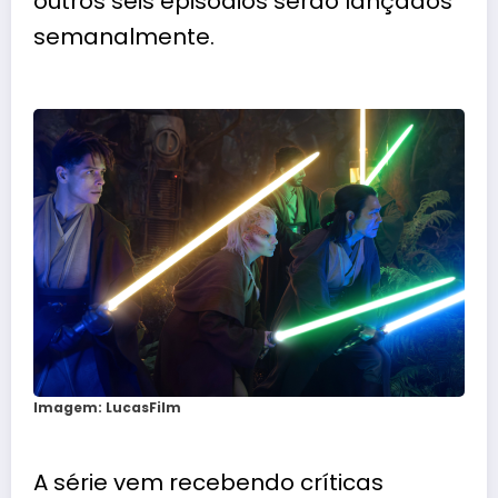
outros seis episódios serão lançados
semanalmente.
Imagem: LucasFilm
A série vem recebendo críticas