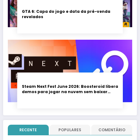
GTA 6: Capa do jogo e data da pré-venda
revelados
Steam Next Fest June 2026: Boosteroid libera
demos para jogar na nuvem sem baixar
nada; evento vai até 22 de junho
RECENTE
POPULARES
COMENTÁRIO