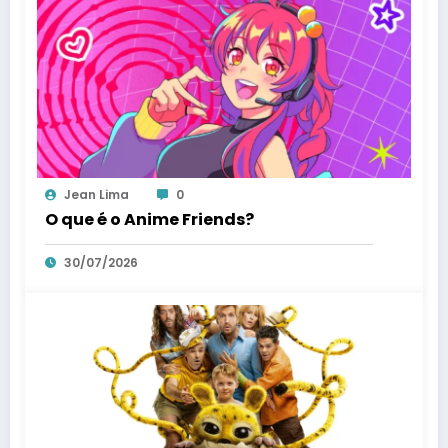
Jean Lima
0
O que é o Anime Friends?
30/07/2026