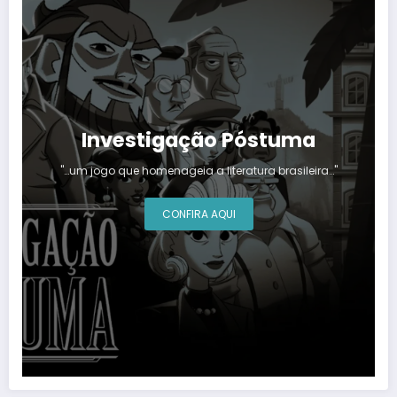
Investigação Póstuma
"…um jogo que homenageia a literatura brasileira…"
CONFIRA AQUI