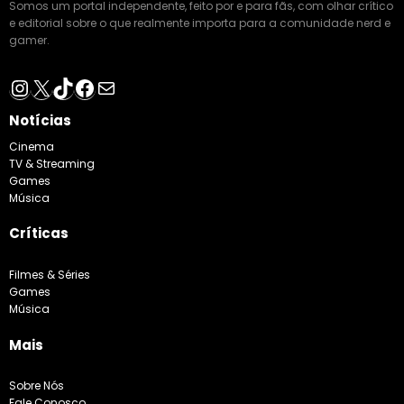
Somos um portal independente, feito por e para fãs, com olhar crítico
e editorial sobre o que realmente importa para a comunidade nerd e
gamer.
Instagram
X
TikTok
Facebook
E-mail
Notícias
Cinema
TV & Streaming
Games
Música
Críticas
Filmes & Séries
Games
Música
Mais
Sobre Nós
Fale Conosco