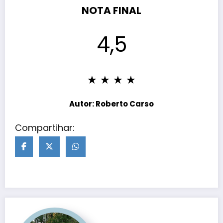
NOTA FINAL
4,5
★ ★ ★ ★
Autor: Roberto Carso
Compartihar: