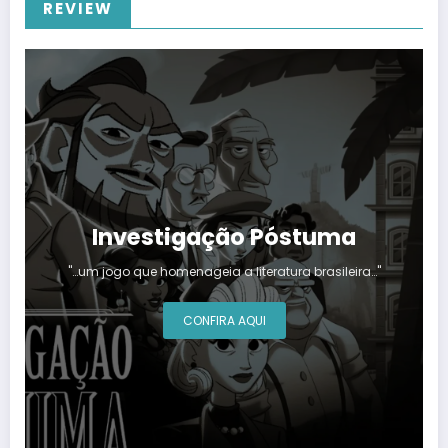
REVIEW
Investigação Póstuma
"…um jogo que homenageia a literatura brasileira…"
CONFIRA AQUI