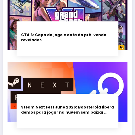
GTA 6: Capa do jogo e data da pré-venda
revelados
Steam Next Fest June 2026: Boosteroid libera
demos para jogar na nuvem sem baixar
nada; evento vai até 22 de junho