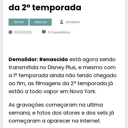
da 2ª temporada
Marvel
Notícias
Jonathan
18/03/2025
0 Comentários
Demolidor: Renascido
está agora sendo
transmitida no
Disney Plus
, e mesmo com
a 1ª temporada ainda não tendo chegado
ao fim, as filmagens da 2ª temporada já
estão a todo vapor em Nova York.
As gravações começaram na ultima
semana, e fotos dos atores e dos sets já
começaram a aparecer na internet.