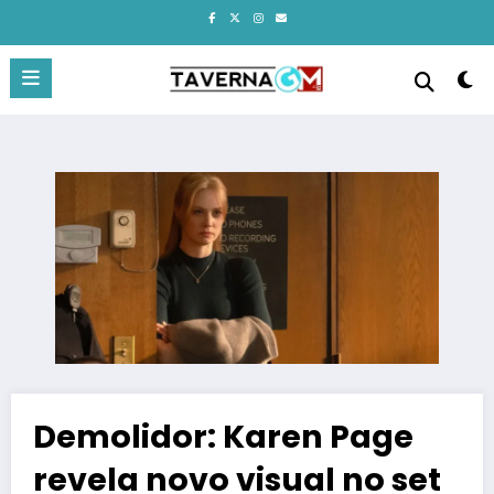
Pular
para
o
conteúdo
Demolidor: Karen Page
revela novo visual no set