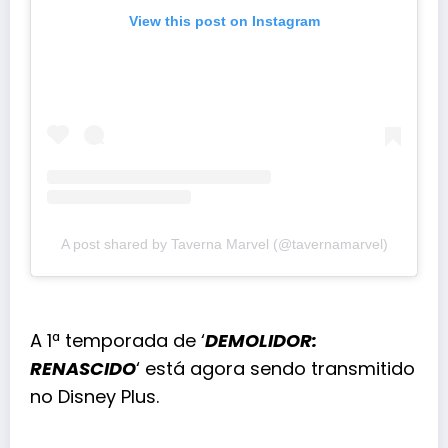
View this post on Instagram
A post shared by Taverna Marvel (@tavernamarvel)
A 1ª temporada de ‘
DEMOLIDOR:
RENASCIDO
‘ está agora sendo transmitido
no Disney Plus.