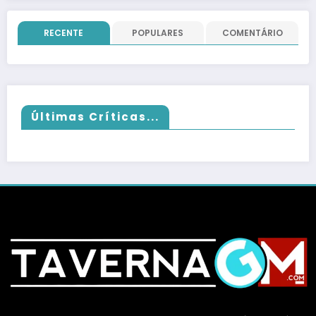
RECENTE
POPULARES
COMENTÁRIO
Últimas Críticas...