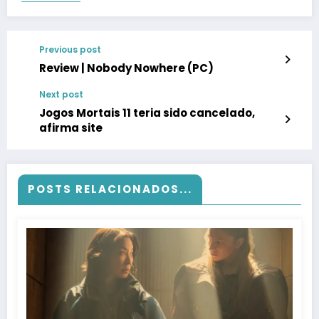
Previous post
Review | Nobody Nowhere (PC)
Next post
Jogos Mortais 11 teria sido cancelado,
afirma site
POSTS RELACIONADOS...