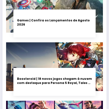
Games | Confira os Lançamentos de Agosto
2026
Boosteroid | 18 novos jogos chegam à nuvem
com destaque para Persona 5 Royal, Tales of
Seikyu e Solarpunk