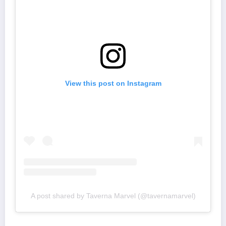
View this post on Instagram
A post shared by Taverna Marvel (@tavernamarvel)