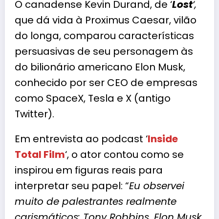
O canadense Kevin Durand, de ‘
Lost
‘,
que dá vida à Proximus Caesar, vilão
do longa, comparou características
persuasivas de seu personagem às
do bilionário americano Elon Musk,
conhecido por ser CEO de empresas
como SpaceX, Tesla e X (antigo
Twitter).
Em entrevista ao podcast ‘
Inside
Total Film
‘, o ator contou como se
inspirou em figuras reais para
interpretar seu papel: “
Eu observei
muito de palestrantes realmente
carismáticos: Tony Robbins, Elon Musk,