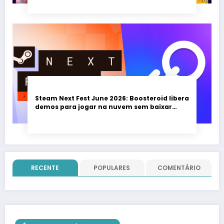
Steam Next Fest June 2026: Boosteroid libera
demos para jogar na nuvem sem baixar
nada; evento vai até 22 de junho
RECENTE
POPULARES
COMENTÁRIO