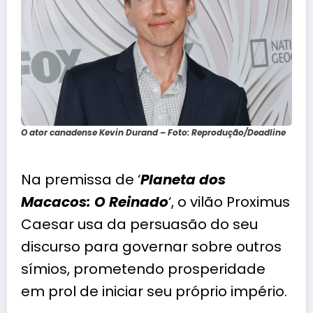
O ator canadense Kevin Durand – Foto: Reprodução/Deadline
Na premissa de ‘
Planeta dos
Macacos: O Reinado
‘, o vilão Proximus
Caesar usa da persuasão do seu
discurso para governar sobre outros
símios, prometendo prosperidade
em prol de iniciar seu próprio império.