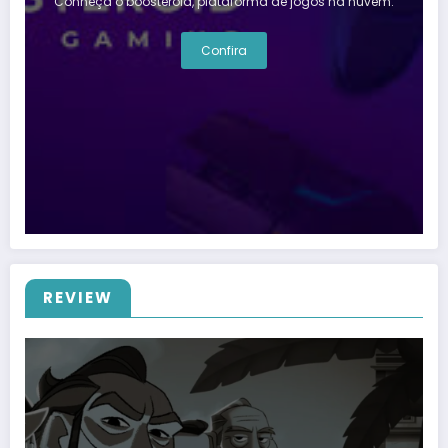
Conheça o boosteroid, plataforma de jogos na nuvem.
Confira
REVIEW