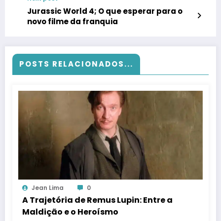
Jurassic World 4; O que esperar para o
novo filme da franquia
POSTS RELACIONADOS...
Jean Lima
0
A Trajetória de Remus Lupin: Entre a
Maldição e o Heroísmo