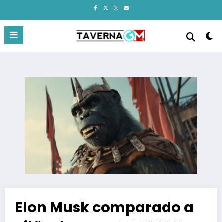
Pular
para
o
conteúdo
Elon Musk comparado a