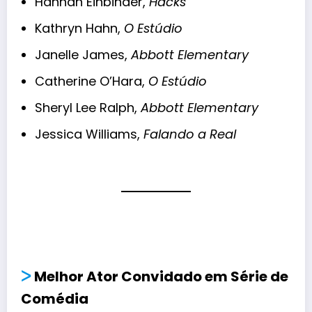
Hannah Einbinder,
Hacks
Kathryn Hahn,
O Estúdio
Janelle James,
Abbott Elementary
Catherine O’Hara,
O Estúdio
Sheryl Lee Ralph,
Abbott Elementary
Jessica Williams,
Falando a Real
ᐳ
Melhor Ator Convidado em Série de
Comédia