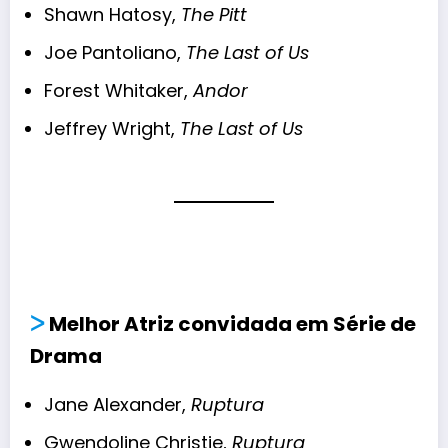
Shawn Hatosy,
The Pitt
Joe Pantoliano,
The Last of Us
Forest Whitaker,
Andor
Jeffrey Wright,
The Last of Us
ᐳ
Melhor Atriz convidada em Série de
Drama
Jane Alexander,
Ruptura
Gwendoline Christie,
Ruptura