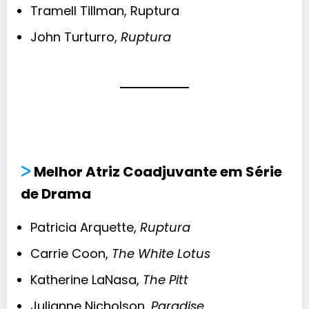
Tramell Tillman, Ruptura
John Turturro,
Ruptura
ᐳ
Melhor Atriz Coadjuvante em Série
de Drama
Patricia Arquette,
Ruptura
Carrie Coon,
The White Lotus
Katherine LaNasa,
The Pitt
Julianne Nicholson,
Paradise