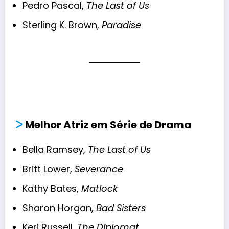
Pedro Pascal,
The Last of Us
Sterling K. Brown,
Paradise
ᐳ
Melhor Atriz em Série de Drama
Bella Ramsey,
The Last of Us
Britt Lower,
Severance
Kathy Bates,
Matlock
Sharon Horgan,
Bad Sisters
Keri Russell,
The Diplomat