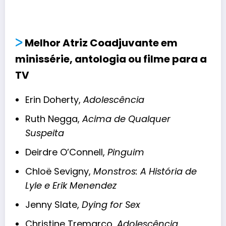
ᐳ
Melhor Atriz Coadjuvante em
minissérie, antologia ou filme para a
TV
Erin Doherty,
Adolescência
Ruth Negga,
Acima de Qualquer
Suspeita
Deirdre O’Connell,
Pinguim
Chloë Sevigny,
Monstros: A História de
Lyle e Erik Menendez
Jenny Slate,
Dying for Sex
Christine Tremarco,
Adolescência