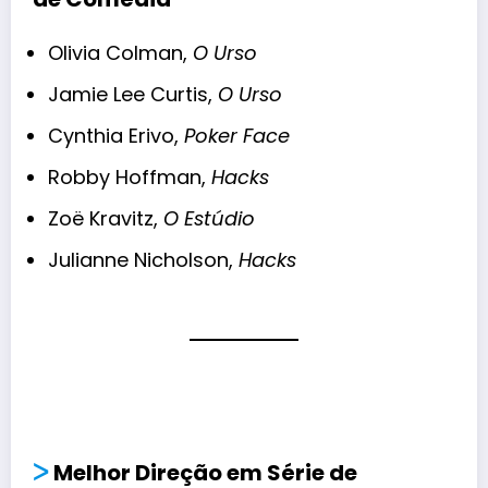
Olivia Colman,
O Urso
Jamie Lee Curtis,
O Urso
Cynthia Erivo,
Poker Face
Robby Hoffman,
Hacks
Zoë Kravitz,
O Estúdio
Julianne Nicholson,
Hacks
ᐳ
Melhor Direção em Série de