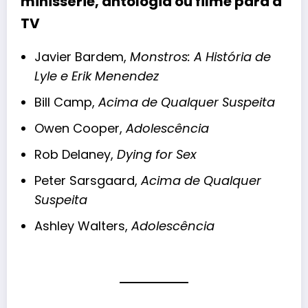
minissérie, antologia ou filme para a
TV
Javier Bardem,
Monstros: A História de
Lyle e Erik Menendez
Bill Camp,
Acima de Qualquer Suspeita
Owen Cooper,
Adolescência
Rob Delaney,
Dying for Sex
Peter Sarsgaard,
Acima de Qualquer
Suspeita
Ashley Walters,
Adolescência