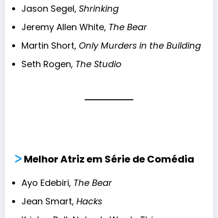
Jason Segel,
Shrinking
Jeremy Allen White,
The Bear
Martin Short,
Only Murders in the Building
Seth Rogen,
The Studio
ᐳ
Melhor Atriz em Série de Comédia
Ayo Edebiri,
The Bear
Jean Smart,
Hacks