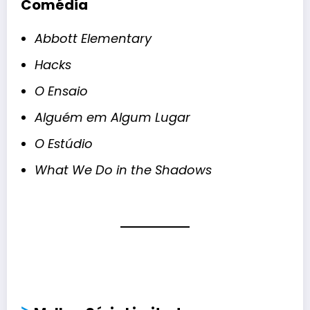
Comédia
Abbott Elementary
Hacks
O Ensaio
Alguém em Algum Lugar
O Estúdio
What We Do in the Shadows