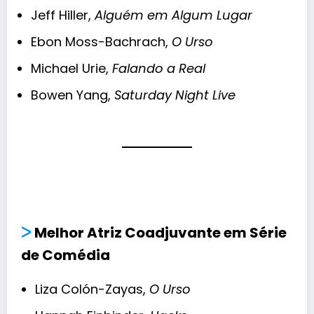
Jeff Hiller,
Alguém em Algum Lugar
Ebon Moss-Bachrach,
O Urso
Michael Urie,
Falando a Real
Bowen Yang,
Saturday Night Live
ᐳ
Melhor Atriz Coadjuvante em Série
de Comédia
Liza Colón-Zayas,
O Urso