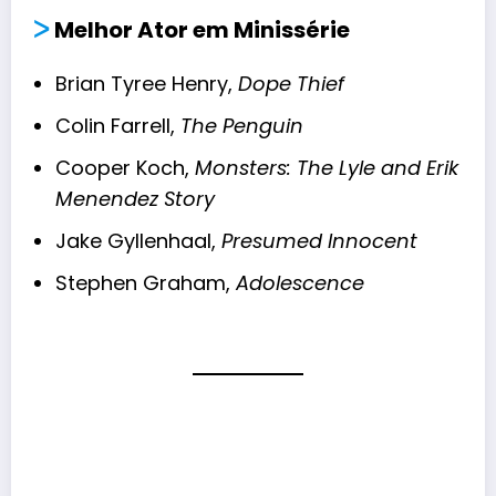
ᐳ
Melhor Ator em Minissérie
Brian Tyree Henry,
Dope Thief
Colin Farrell,
The Penguin
Cooper Koch,
Monsters: The Lyle and Erik
Menendez Story
Jake Gyllenhaal,
Presumed Innocent
Stephen Graham,
Adolescence