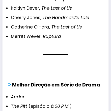
Kaitlyn Dever,
The Last of Us
Cherry Jones,
The Handmaid’s Tale
Catherine O’Hara,
The Last of Us
Merritt Wever,
Ruptura
ᐳ
Melhor Direção em Série de Drama
Andor
The Pitt
(episódio
6:00 P.M.
)