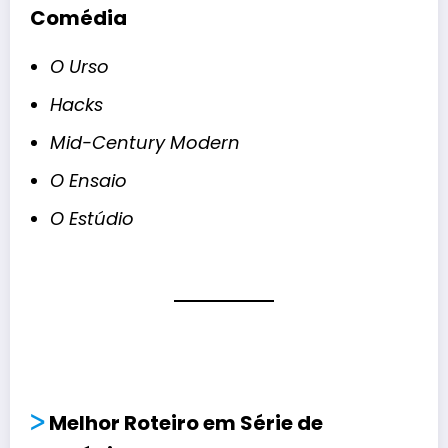
Comédia
O Urso
Hacks
Mid-Century Modern
O Ensaio
O Estúdio
ᐳ
Melhor Roteiro em Série de