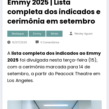
Emmy 2025 | Lista
completa dos indicados e
cerimônia em setembro
Destaque
Emmy
Séries
Wesley Aguiar
15/07/2025
0 Comentários
A
lista completa dos indicados ao Emmy
2025
foi divulgada nesta terça-feira (15),
com a cerimônia marcada para 14 de
setembro, a partir do Peacock Theatre em
Los Angeles.