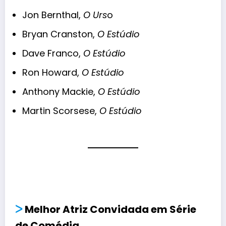
Jon Bernthal,
O Urs
o
Bryan Cranston,
O Estúdio
Dave Franco,
O Estúdio
Ron Howard,
O Estúdio
Anthony Mackie,
O Estúdio
Martin Scorsese,
O Estúdio
ᐳ
Melhor Atriz Convidada em Série
de Comédia