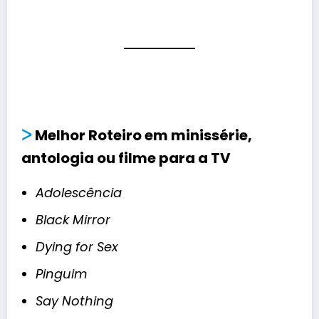
ᐳ
Melhor Roteiro em minissérie,
antologia ou filme para a TV
Adolescência
Black Mirror
Dying for Sex
Pinguim
Say Nothing