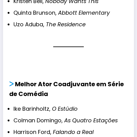
Kristen Bell,
Nobody Wants This
Quinta Brunson,
Abbott Elementary
Uzo Aduba,
The Residence
ᐳ
Melhor Ator Coadjuvante em Série
de Comédia
Ike Barinholtz,
O Estúdio
Colman Domingo,
As Quatro Estações
Harrison Ford,
Falando a Real