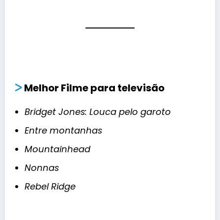
ᐳ
Melhor
Filme para televisão
Bridget Jones: Louca pelo garoto
Entre montanhas
Mountainhead
Nonnas
Rebel Ridge