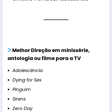
ᐳ
Melhor Direção em minissérie,
antologia ou filme para a TV
Adolescência
Dying for Sex
Pinguim
Sirens
Zero Day