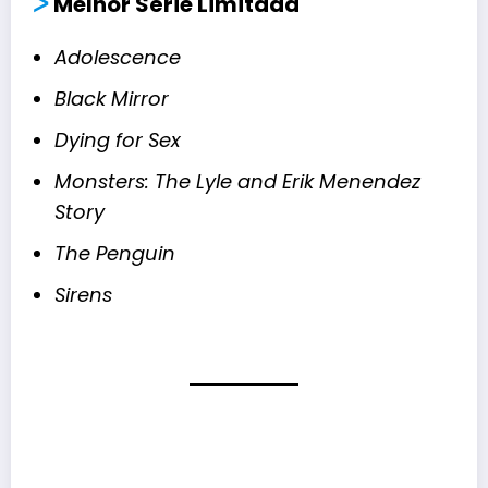
ᐳ
Melhor Série Limitada
Adolescence
Black Mirror
Dying for Sex
Monsters: The Lyle and Erik Menendez
Story
The Penguin
Sirens