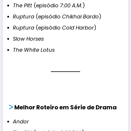
The Pitt
(episódio
7:00 A.M.
)
Ruptura
(episódio
Chikhai Bardo
)
Ruptura
(episódio
Cold Harbor
)
Slow Horses
The White Lotus
ᐳ
Melhor Roteiro em Série de Drama
Andor