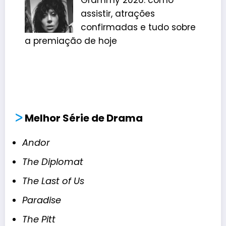
Grammy 2026: como
assistir, atrações
confirmadas e tudo sobre
a premiação de hoje
ᐳ
Melhor Série de Drama
Andor
The Diplomat
The Last of Us
Paradise
The Pitt