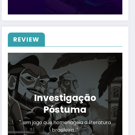
REVIEW
Investigação
Póstuma
"…um jogo que homenageia a literatura
brasileira…"