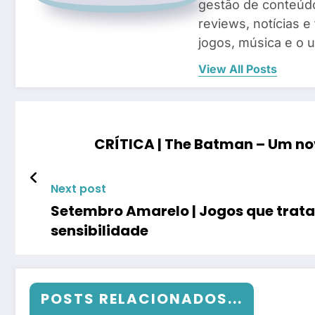
gestão de conteúd
reviews, notícias e
jogos, música e o 
View All Posts
CRÍTICA | The Batman – Um n
Next post
Setembro Amarelo | Jogos que trat
sensibilidade
POSTS RELACIONADOS...