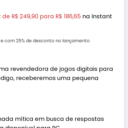
de R$ 249,90 para R$ 186,65
na Instant
ma revendedora de jogos digitais para
 código, receberemos uma pequena
nada mítica em busca de respostas
 disponível para PC.