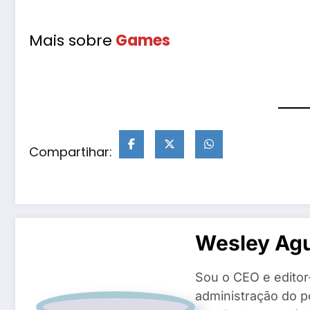
Mais sobre
Games
Compartihar:
Wesley Agu
Sou o CEO e editor
administração do po