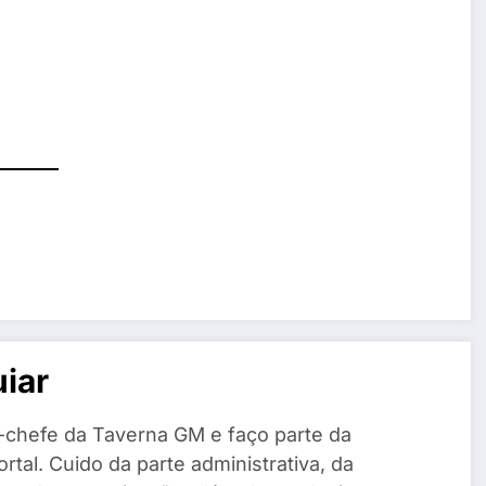
iar
-chefe da Taverna GM e faço parte da
rtal. Cuido da parte administrativa, da