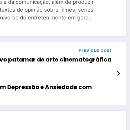
o e da comunicação, além de produzir
 textos de opinião sobre filmes, séries,
universo do entretenimento em geral.
Previous post
ovo patamar de arte cinematográfica
am Depressão e Ansiedade com