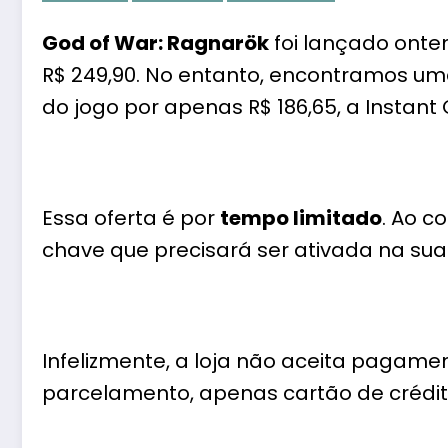
God of War: Ragnarök
foi lançado onte
R$ 249,90. No entanto, encontramos u
do jogo por apenas R$ 186,65, a Instant
Essa oferta é por
tempo limitado
. Ao c
chave que precisará ser ativada na su
Infelizmente, a loja não aceita pagame
parcelamento, apenas cartão de crédit