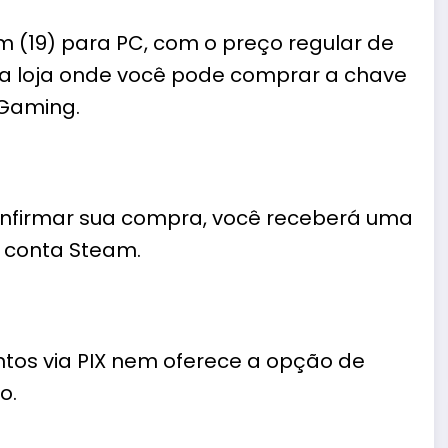
m (19) para PC, com o preço regular de
ma loja onde você pode comprar a chave
 Gaming.
onfirmar sua compra, você receberá uma
a conta Steam.
ntos via PIX nem oferece a opção de
o.