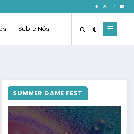
cas
Sobre Nós
SUMMER GAME FEST