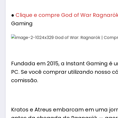
●
Clique e compre God of War Ragnarök 
Gaming
Fundada em 2015, a Instant Gaming é u
PC. Se você comprar utilizando nosso
comissão.
Kratos e Atreus embarcam em uma jor
antes da chegada do Ragnarök — agora