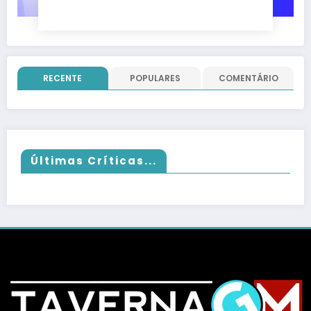
nada; evento vai até 22 de junho
RECENTE
POPULARES
COMENTÁRIO
Últimas Críticas...