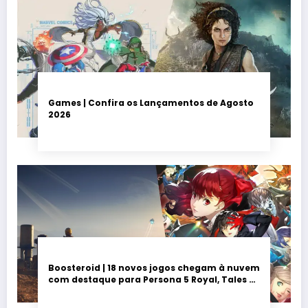
Games | Confira os Lançamentos de Agosto
2026
Boosteroid | 18 novos jogos chegam à nuvem
com destaque para Persona 5 Royal, Tales of
Seikyu e Solarpunk