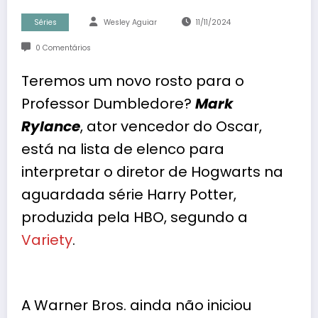
Séries
Wesley Aguiar
11/11/2024
0 Comentários
Teremos um novo rosto para o
Professor Dumbledore?
Mark
Rylance
, ator vencedor do Oscar,
está na lista de elenco para
interpretar o diretor de Hogwarts na
aguardada série Harry Potter,
produzida pela HBO, segundo a
Variety
.
A Warner Bros. ainda não iniciou