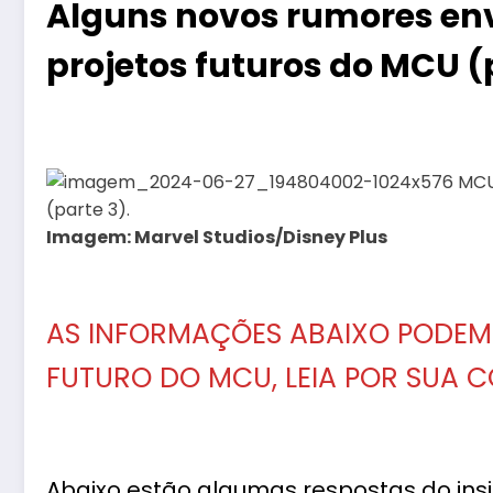
Alguns novos rumores en
projetos futuros do MCU (p
Imagem: Marvel Studios/Disney Plus
AS INFORMAÇÕES ABAIXO PODEM 
FUTURO DO MCU, LEIA POR SUA 
Abaixo estão algumas respostas do ins