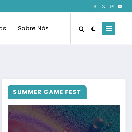
cas
Sobre Nós
SUMMER GAME FEST