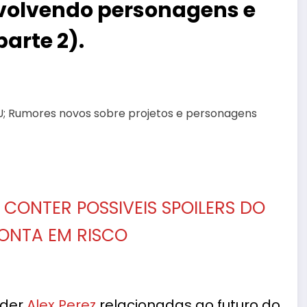
volvendo personagens e
arte 2).
CONTER POSSIVEIS SPOILERS DO
CONTA EM RISCO
ider
Alex Perez
relacionadas ao futuro do