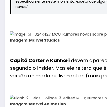
especificamente neste momento, exceto que alguma
novas.”
Imagem: Marvel Studios
Capitã Carte
r e
Kahhori
devem aparecer
segundo o Insider. Mas ele reitera que 
versão animada ou live-action (mais pr
Imagem: Marvel Animation