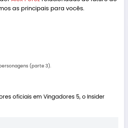
os as principais para vocês.
s oficiais em Vingadores 5, o Insider