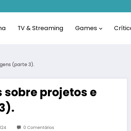
ma
TV & Streaming
Games
Críti
sobre projetos e
3).
024
0 Comentários