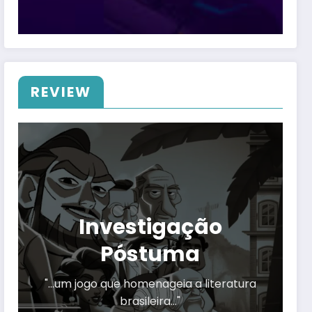
REVIEW
Investigação
Póstuma
"…um jogo que homenageia a literatura
brasileira…"