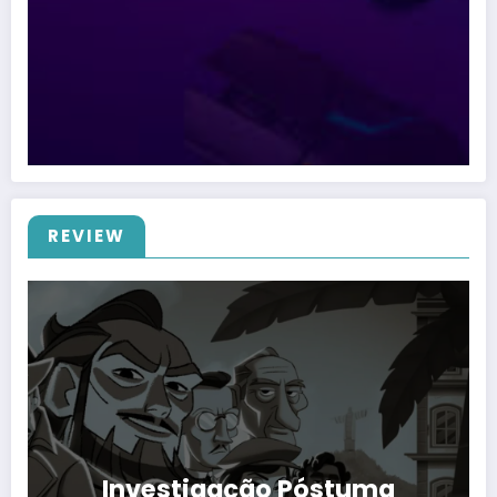
REVIEW
Investigação Póstuma