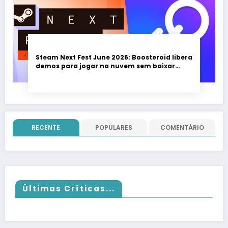
Steam Next Fest June 2026: Boosteroid libera
demos para jogar na nuvem sem baixar
nada; evento vai até 22 de junho
RECENTE
POPULARES
COMENTÁRIO
Últimas Críticas...