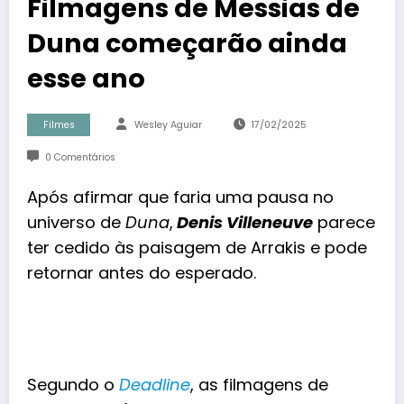
Filmagens de Messias de
Duna começarão ainda
esse ano
Filmes
Wesley Aguiar
17/02/2025
0 Comentários
Após afirmar que faria uma pausa no
universo de
Duna
,
Denis Villeneuve
parece
ter cedido às paisagem de Arrakis e pode
retornar antes do esperado.
Segundo o
Deadline
, as filmagens de