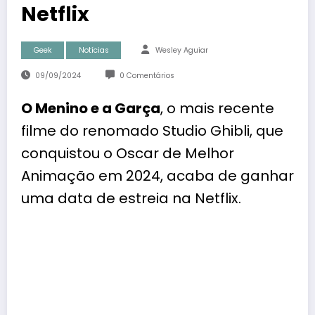
Netflix
Geek
Notícias
Wesley Aguiar
09/09/2024
0 Comentários
O Menino e a Garça
, o mais recente
filme do renomado Studio Ghibli, que
conquistou o Oscar de Melhor
Animação em 2024, acaba de ganhar
uma data de estreia na Netflix.