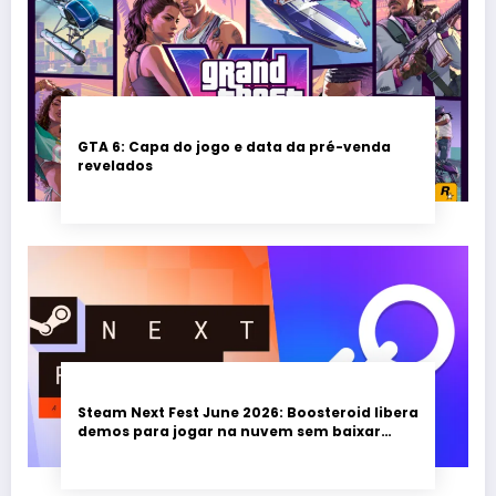
GTA 6: Capa do jogo e data da pré-venda
revelados
Steam Next Fest June 2026: Boosteroid libera
demos para jogar na nuvem sem baixar
nada; evento vai até 22 de junho