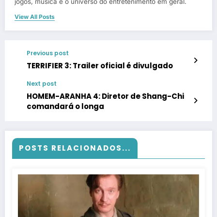
jogos, música e o universo do entretenimento em geral.
View All Posts
Previous post
TERRIFIER 3: Trailer oficial é divulgado
Next post
HOMEM-ARANHA 4: Diretor de Shang-Chi
comandará o longa
POSTS RELACIONADOS...