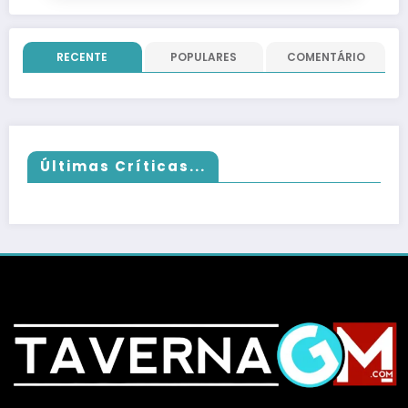
RECENTE
POPULARES
COMENTÁRIO
Últimas Críticas...