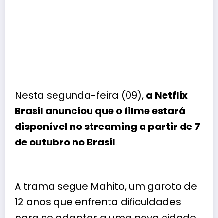
Nesta segunda-feira (09),
a
Netflix
Brasil
anunciou que o filme estará
disponível no streaming a partir de 7
de outubro no Brasil
.
A trama segue Mahito, um garoto de
12 anos que enfrenta dificuldades
para se adaptar a uma nova cidade