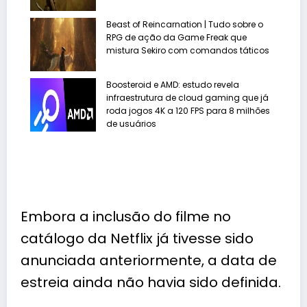
Beast of Reincarnation | Tudo sobre o
RPG de ação da Game Freak que
mistura Sekiro com comandos táticos
Boosteroid e AMD: estudo revela
infraestrutura de cloud gaming que já
roda jogos 4K a 120 FPS para 8 milhões
de usuários
Embora a inclusão do filme no
catálogo da Netflix já tivesse sido
anunciada anteriormente, a data de
estreia ainda não havia sido definida.