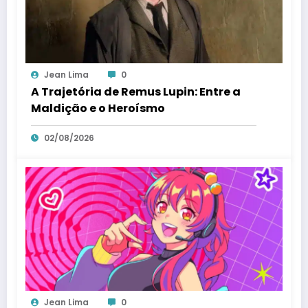
Jean Lima
0
A Trajetória de Remus Lupin: Entre a
Maldição e o Heroísmo
02/08/2026
Jean Lima
0