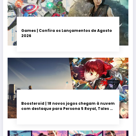
Games | Confira os Lançamentos de Agosto
2026
Boosteroid | 18 novos jogos chegam à nuvem
com destaque para Persona 5 Royal, Tales of
Seikyu e Solarpunk