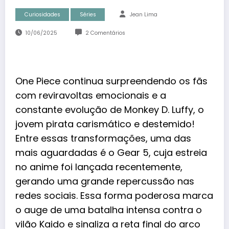
Curiosidades
Séries
Jean Lima
10/06/2025
2 Comentários
One Piece
continua surpreendendo os fãs
com reviravoltas emocionais e a
constante evolução de Monkey D. Luffy, o
jovem pirata carismático e destemido!
Entre essas transformações, uma das
mais aguardadas é o Gear 5, cuja estreia
no anime foi lançada recentemente,
gerando uma grande repercussão nas
redes sociais. Essa forma poderosa marca
o auge de uma batalha intensa contra o
vilão Kaido e sinaliza a reta final do arco