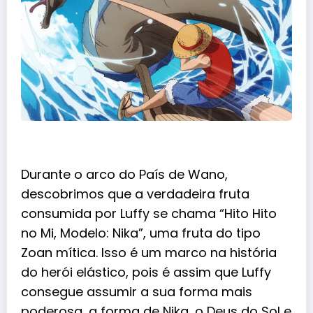
Durante o arco do País de Wano,
descobrimos que a verdadeira fruta
consumida por Luffy se chama “Hito Hito
no Mi, Modelo: Nika”, uma fruta do tipo
Zoan mítica. Isso é um marco na história
do herói elástico, pois é assim que Luffy
consegue assumir a sua forma mais
poderosa, a forma de Nika, o Deus do Sol e