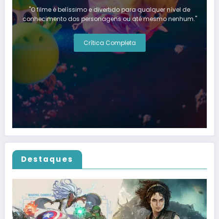
"O filme é belíssimo e divertido para qualquer nível de
conhecimento dos personagens ou até mesmo nenhum."
Crítica Completa
Destaques