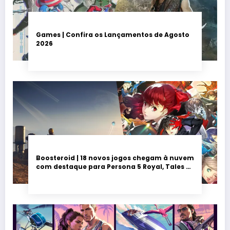
Games | Confira os Lançamentos de Agosto
2026
Boosteroid | 18 novos jogos chegam à nuvem
com destaque para Persona 5 Royal, Tales of
Seikyu e Solarpunk