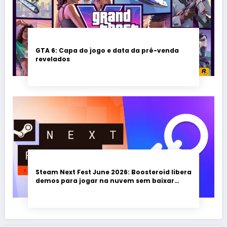
GTA 6: Capa do jogo e data da pré-venda
revelados
Steam Next Fest June 2026: Boosteroid libera
demos para jogar na nuvem sem baixar
nada; evento vai até 22 de junho