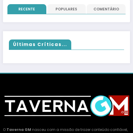
RECENTE
POPULARES
COMENTÁRIO
Últimas Críticas...
O
Taverna GM
nasceu com a missão de trazer conteúdo confiável,