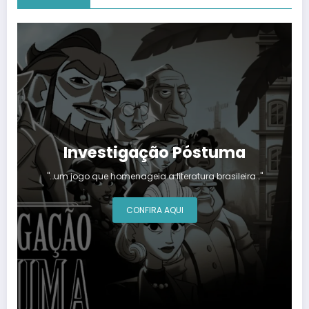
Investigação Póstuma
"…um jogo que homenageia a literatura brasileira…"
CONFIRA AQUI