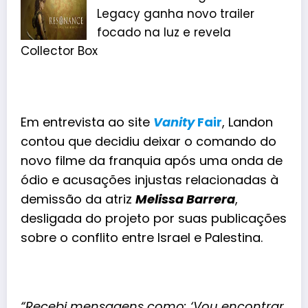
Legacy ganha novo trailer
focado na luz e revela
Collector Box
Em entrevista ao site
Vanity
Fair
, Landon
contou que decidiu deixar o comando do
novo filme da franquia após uma onda de
ódio e acusações injustas relacionadas à
demissão da atriz
Melissa Barrera
,
desligada do projeto por suas publicações
sobre o conflito entre Israel e Palestina.
“Recebi mensagens como: ‘Vou encontrar