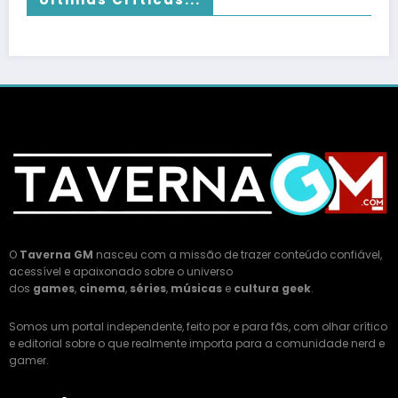
O
Taverna GM
nasceu com a missão de trazer conteúdo confiável,
acessível e apaixonado sobre o universo
dos
games
,
cinema
,
séries
,
músicas
e
cultura geek
.
Somos um portal independente, feito por e para fãs, com olhar crítico
e editorial sobre o que realmente importa para a comunidade nerd e
gamer.