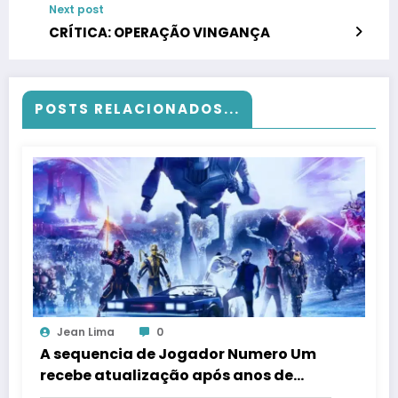
Next post
CRÍTICA: OPERAÇÃO VINGANÇA
POSTS RELACIONADOS...
Jean Lima
0
A sequencia de Jogador Numero Um
recebe atualização após anos de
silencio