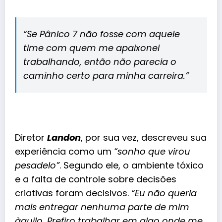
“Se Pânico 7 não fosse com aquele
time com quem me
apaixonei
trabalhando, então não parecia o
caminho certo para minha carreira.”
Diretor
Landon
, por sua vez, descreveu sua
experiência como um
“sonho que virou
pesadelo”
. Segundo ele, o ambiente tóxico
e a falta de controle sobre decisões
criativas foram decisivos.
“Eu não queria
mais entregar nenhuma parte de mim
àquilo. Prefiro trabalhar em algo onde me