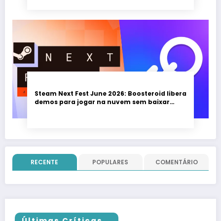
Steam Next Fest June 2026: Boosteroid libera
demos para jogar na nuvem sem baixar
nada; evento vai até 22 de junho
RECENTE
POPULARES
COMENTÁRIO
Últimas Críticas...