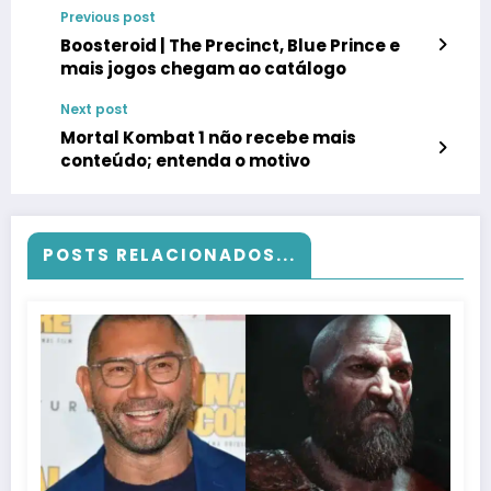
Previous post
Boosteroid | The Precinct, Blue Prince e
mais jogos chegam ao catálogo
Next post
Mortal Kombat 1 não recebe mais
conteúdo; entenda o motivo
POSTS RELACIONADOS...