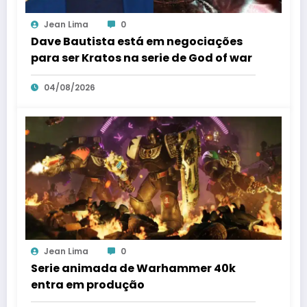
Jean Lima
0
Dave Bautista está em negociações
para ser Kratos na serie de God of war
04/08/2026
Jean Lima
0
Serie animada de Warhammer 40k
entra em produção