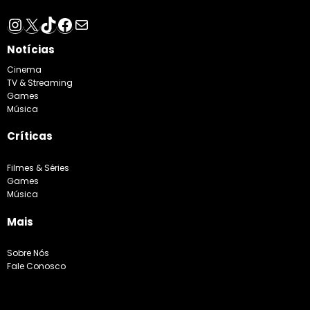
Instagram
X
TikTok
Facebook
E-mail
Notícias
Cinema
TV & Streaming
Games
Música
Críticas
Filmes & Séries
Games
Música
Mais
Sobre Nós
Fale Conosco