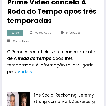
Prime Video cancela A
Roda do Tempo após três
temporadas
Séries
Wesley Aguiar
24/05/2025
1 Comentários
O Prime Video oficializou o cancelamento
de
A Roda do Tempo
após três
temporadas. A informação foi divulgada
pela
Variety
.
The Social Reckoning: Jeremy
Strong como Mark Zuckerberg