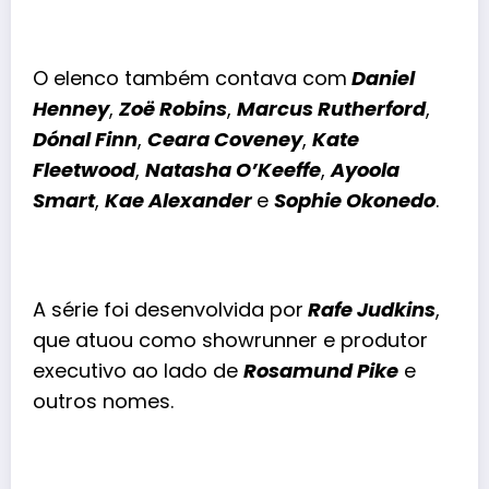
O
elenco
também contava com
Daniel
Henney
,
Zoë Robins
,
Marcus Rutherford
,
Dónal Finn
,
Ceara Coveney
,
Kate
Fleetwood
,
Natasha O’Keeffe
,
Ayoola
Smart
,
Kae Alexander
e
Sophie Okonedo
.
A série foi desenvolvida por
Rafe Judkins
,
que atuou como showrunner e produtor
executivo ao lado de
Rosamund Pike
e
outros nomes.