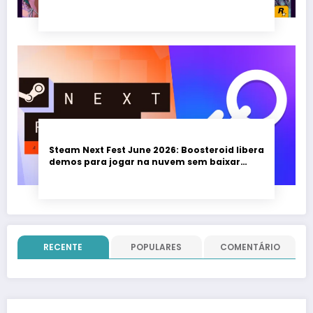
Steam Next Fest June 2026: Boosteroid libera
demos para jogar na nuvem sem baixar
nada; evento vai até 22 de junho
RECENTE
POPULARES
COMENTÁRIO