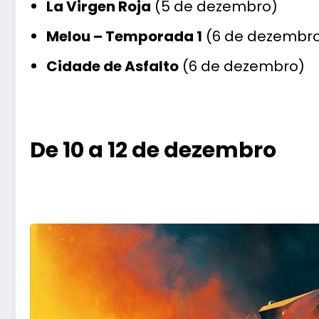
La Virgen Roja
(5 de dezembro)
Melou – Temporada 1
(6 de dezembr
Cidade de Asfalto
(6 de dezembro)
De 10 a 12 de dezembro