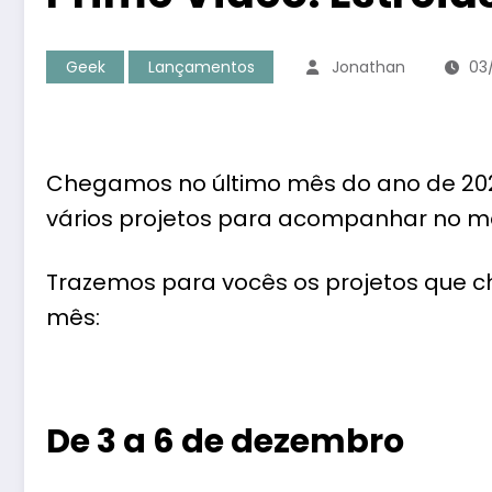
Geek
Lançamentos
Jonathan
03
Chegamos no último mês do ano de 202
vários projetos para acompanhar no m
Trazemos para vocês os projetos que
mês:
De 3 a 6 de dezembro