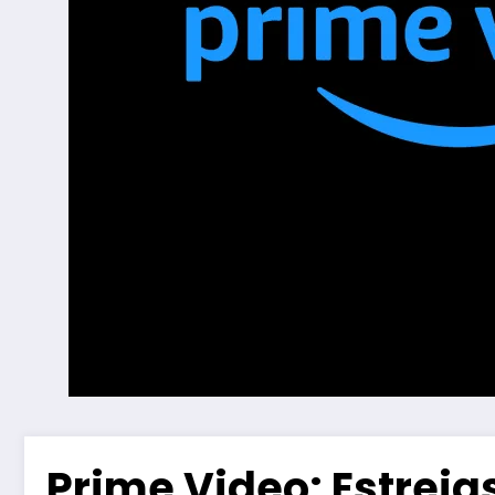
Prime Video: Estrei