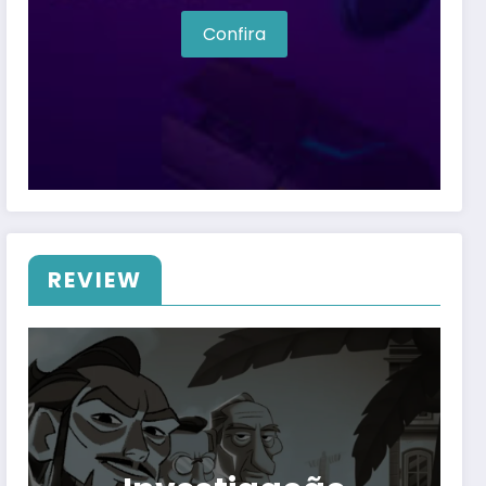
Confira
REVIEW