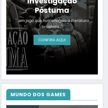
Investigação
Póstuma
"…um jogo que homenageia a literatura
brasileira…"
CONFIRA AQUI
MUNDO DOS GAMES