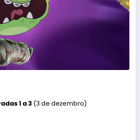
adas 1 a 3
(3 de dezembro)