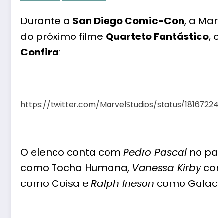
Durante a
San Diego Comic-Con
, a Mar
do próximo filme
Quarteto Fantástico
,
Confira
:
https://twitter.com/MarvelStudios/status/1816722
O elenco conta com
Pedro Pascal
no pa
como Tocha Humana,
Vanessa Kirby
com
como Coisa e
Ralph Ineson
como Galact