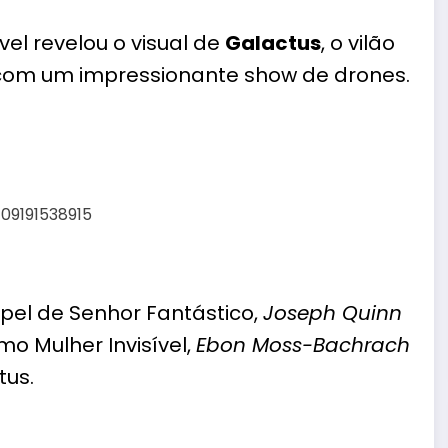
vel revelou o visual de
Galactus
, o vilão
 com um impressionante show de drones.
409191538915
pel de Senhor Fantástico,
Joseph Quinn
o Mulher Invisível,
Ebon Moss-Bachrach
us.