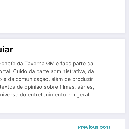
iar
-chefe da Taverna GM e faço parte da
rtal. Cuido da parte administrativa, da
o e da comunicação, além de produzir
 textos de opinião sobre filmes, séries,
universo do entretenimento em geral.
Previous post