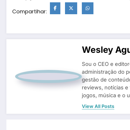
Compartihar:
Wesley Agu
Sou o CEO e editor
administração do po
gestão de conteúd
reviews, notícias e
jogos, música e o 
View All Posts