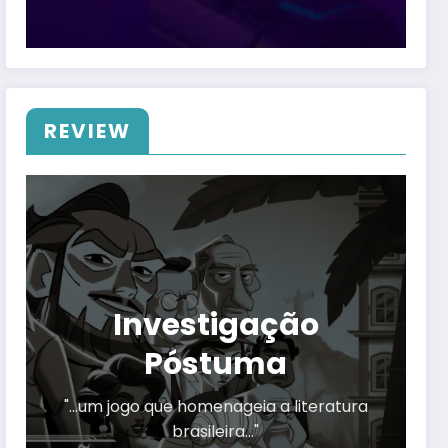
REVIEW
Investigação
Póstuma
"…um jogo que homenageia a literatura
brasileira…"