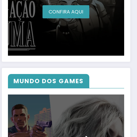
CONFIRA AQUI
MUNDO DOS GAMES