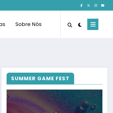
cas
Sobre Nós
SUMMER GAME FEST