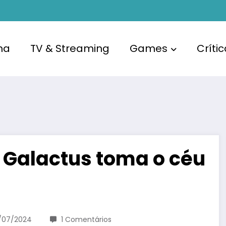
ma
TV & Streaming
Games
Críti
: Galactus toma o céu
/07/2024
1 Comentários