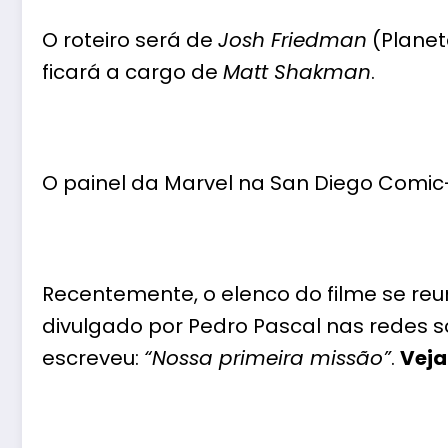
O roteiro será de
Josh Fried
man
(Planet
ficará a cargo de
Matt Shakman
.
O painel da Marvel na San Diego Comic
Recentemente, o elenco do filme se reu
divulgado por Pedro Pascal nas redes 
escreveu:
“Nossa primeira missão”
.
Veja