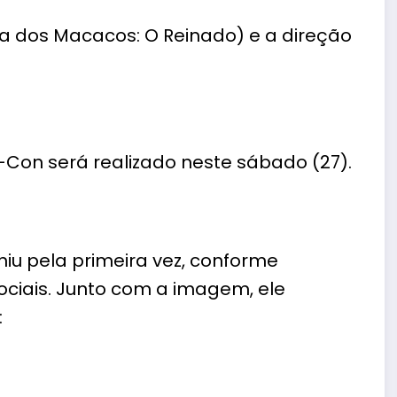
a dos Macacos: O Reinado) e a direção
-Con será realizado neste sábado (27).
niu pela primeira vez, conforme
sociais. Junto com a imagem,
ele
: