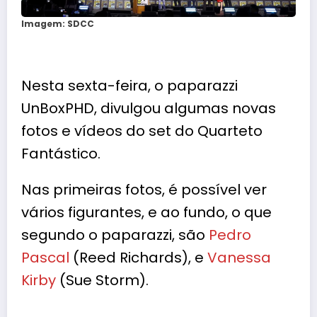
Imagem: SDCC
Nesta sexta-feira, o paparazzi
UnBoxPHD
, divulgou algumas novas
fotos e vídeos do set do Quarteto
Fantástico.
Nas primeiras fotos, é possível ver
vários figurantes, e ao fundo, o que
segundo o paparazzi, são
Pedro
Pascal
(Reed Richards), e
Vanessa
Kirby
(Sue Storm).