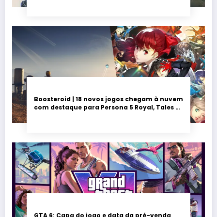
Boosteroid | 18 novos jogos chegam à nuvem
com destaque para Persona 5 Royal, Tales of
Seikyu e Solarpunk
GTA 6: Capa do jogo e data da pré-venda