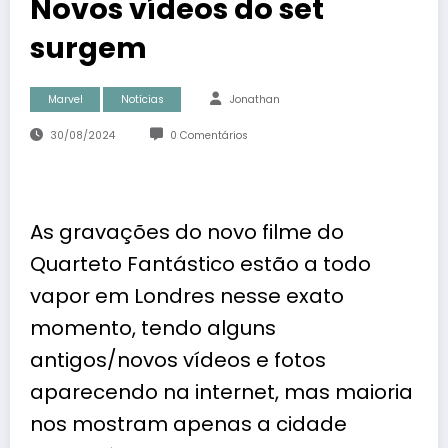
Novos vídeos do set
surgem
Marvel
Notícias
Jonathan
30/08/2024
0 Comentários
As gravações do novo filme do
Quarteto Fantástico estão a todo
vapor em Londres nesse exato
momento, tendo alguns
antigos/novos vídeos e fotos
aparecendo na internet, mas maioria
nos mostram apenas a cidade