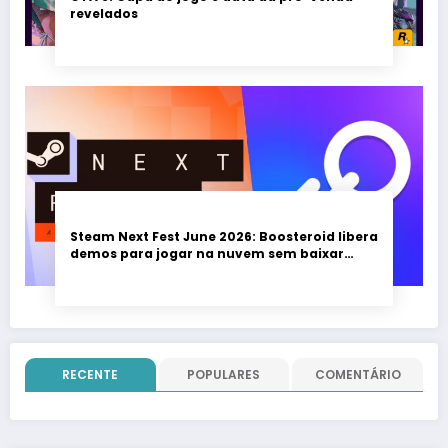
revelados
Steam Next Fest June 2026: Boosteroid libera
demos para jogar na nuvem sem baixar
nada; evento vai até 22 de junho
RECENTE
POPULARES
COMENTÁRIO