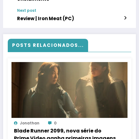
Next post
Review | Iron Meat (PC)
POSTS RELACIONADOS...
Jonathan
0
Blade Runner 2099, nova série do
Prime Video ganha primeiras imagens