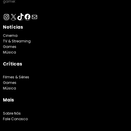
gamer.
Instagram
X
TikTok
Facebook
E-mail
Notícias
Cinema
TV & Streaming
Games
Música
Críticas
Filmes & Séries
Games
Música
Mais
Sobre Nós
Fale Conosco