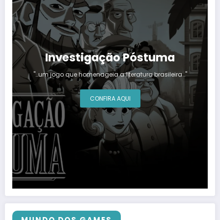
Investigação Póstuma
"…um jogo que homenageia a literatura brasileira…"
CONFIRA AQUI
MUNDO DOS GAMES