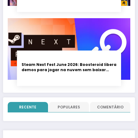
Steam Next Fest June 2026: Boosteroid libera
demos para jogar na nuvem sem baixar
nada; evento vai até 22 de junho
RECENTE
POPULARES
COMENTÁRIO