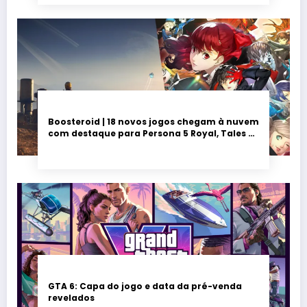
Boosteroid | 18 novos jogos chegam à nuvem
com destaque para Persona 5 Royal, Tales of
Seikyu e Solarpunk
GTA 6: Capa do jogo e data da pré-venda
revelados