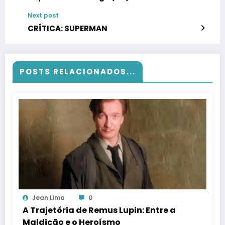
Next post
CRÍTICA: SUPERMAN
POSTS RELACIONADOS...
Jean Lima
0
A Trajetória de Remus Lupin: Entre a
Maldição e o Heroísmo