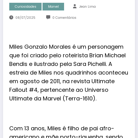
Curiosidades
Marvel
Jean Lima
08/07/2025
0 Comentários
Miles Gonzalo Morales é um personagem
que foi criado pelo roteirista Brian Michael
Bendis e ilustrado pela Sara Pichelli. A
estreia de
Miles
nos quadrinhos aconteceu
em agosto de 2011, na revista Ultimate
Fallout #4, pertencente ao Universo
Ultimate da Marvel (Terra-1610).
Com 13 anos, Miles é filho de pai afro-
americano e mãe porto-riquenha, sendo