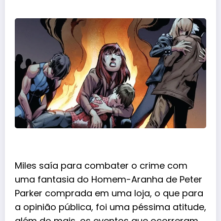
Miles saía para combater o crime com
uma fantasia do
Homem-Aranha
de Peter
Parker comprada em uma loja, o que para
a opinião pública, foi uma péssima atitude,
além do mais, os eventos que ocorreram