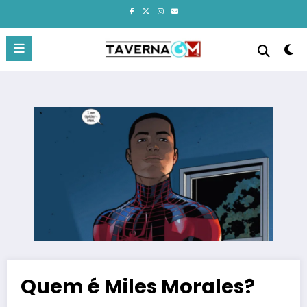
Pular
para
o
conteúdo
Quem é Miles Morales?