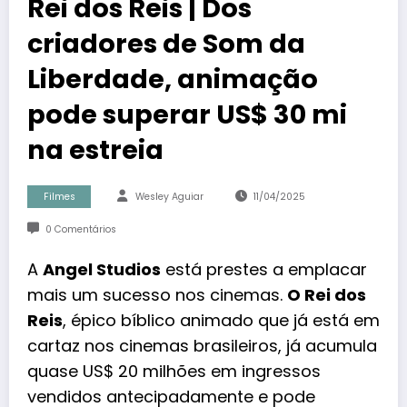
Rei dos Reis | Dos
criadores de Som da
Liberdade, animação
pode superar US$ 30 mi
na estreia
Filmes
Wesley Aguiar
11/04/2025
0 Comentários
A
Angel Studios
está prestes a emplacar
mais um sucesso nos cinemas.
O Rei dos
Reis
, épico bíblico animado que já está em
cartaz nos cinemas brasileiros, já
acumula
quase US$ 20 milhões em ingressos
vendidos antecipadamente e pode