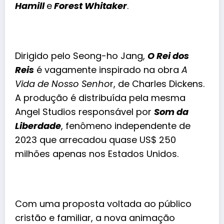
Hamill
e
Forest Whitaker
.
Dirigido pelo Seong-ho Jang,
O Rei dos
Reis
é vagamente inspirado na obra
A
Vida de Nosso Senho
r, de Charles Dickens.
A produção é distribuída pela mesma
Angel Studios responsável por
Som da
Liberdade
, fenômeno independente de
2023 que arrecadou quase US$ 250
milhões apenas nos Estados Unidos.
Com uma proposta voltada ao público
cristão e familiar, a nova animação