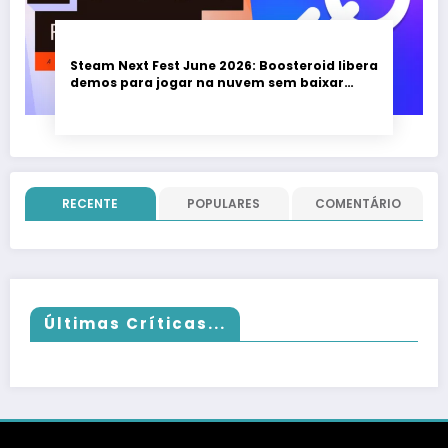
Steam Next Fest June 2026: Boosteroid libera
demos para jogar na nuvem sem baixar
nada; evento vai até 22 de junho
RECENTE
POPULARES
COMENTÁRIO
Últimas Críticas...