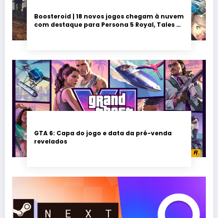
Boosteroid | 18 novos jogos chegam à nuvem
com destaque para Persona 5 Royal, Tales of
Seikyu e Solarpunk
GTA 6: Capa do jogo e data da pré-venda
revelados