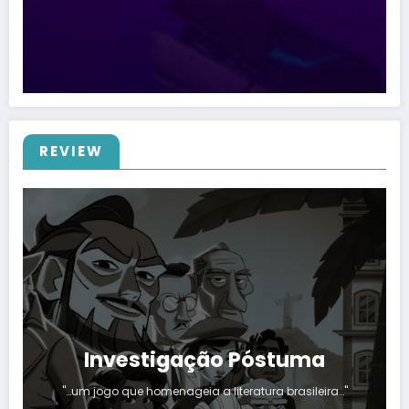
REVIEW
Investigação Póstuma
"…um jogo que homenageia a literatura brasileira…"