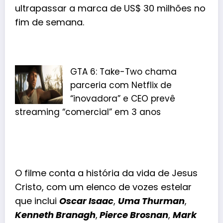
ultrapassar a marca de US$ 30 milhões no
fim de semana.
GTA 6: Take-Two chama
parceria com Netflix de
“inovadora” e CEO prevê
streaming “comercial” em 3 anos
O filme conta a história da vida de Jesus
Cristo, com um elenco de vozes estelar
que inclui
Oscar Isaac
,
Uma Thurman
,
Kenneth Branagh
,
Pierce Brosnan
,
Mark