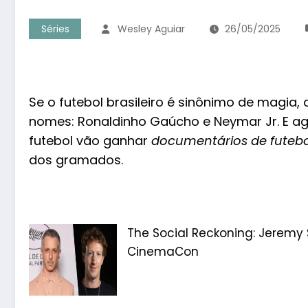
Séries
Wesley Aguiar
26/05/2025
Se o futebol brasileiro é sinônimo de magia, 
nomes: Ronaldinho Gaúcho e Neymar Jr. E ag
futebol vão ganhar
documentários de futebol
dos gramados.
The Social Reckoning: Jeremy
CinemaCon