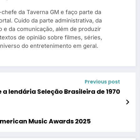
-chefe da Taverna GM e faço parte da
rtal. Cuido da parte administrativa, da
o e da comunicação, além de produzir
 textos de opinião sobre filmes, séries,
universo do entretenimento em geral.
Previous post
e a lendária Seleção Brasileira de 1970
American Music Awards 2025