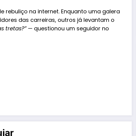
e rebuliço na internet. Enquanto uma galera
ores das carreiras, outros já levantam o
s tretas?”
— questionou um seguidor no
iar