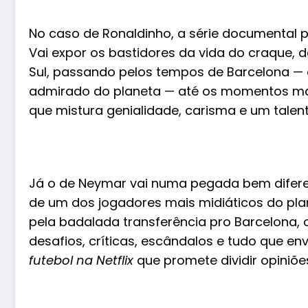
No caso de Ronaldinho, a série documental
Vai expor os bastidores da vida do craque, 
Sul, passando pelos tempos de Barcelona —
admirado do planeta — até os momentos mai
que mistura genialidade, carisma e um tale
Já o de Neymar vai numa pegada bem diferent
de um dos jogadores mais midiáticos do pl
pela badalada transferência pro Barcelona, o 
desafios, críticas, escândalos e tudo que e
futebol na Netflix
que promete dividir opiniõe