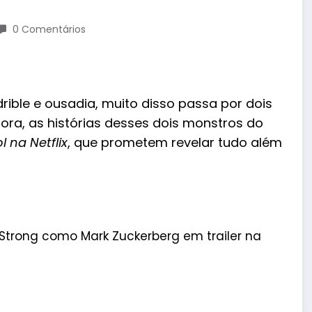
0 Comentários
drible e ousadia, muito disso passa por dois
ora, as histórias desses dois monstros do
 na Netflix
, que prometem revelar tudo além
 Strong como Mark Zuckerberg em trailer na