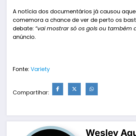
A notícia dos documentários já causou aquel
comemora a chance de ver de perto os bastid
debate:
“vai mostrar só os gols ou também a
anúncio.
Fonte:
Variety
Compartihar:
Wesley Agu