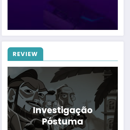
REVIEW
Investigação
Póstuma