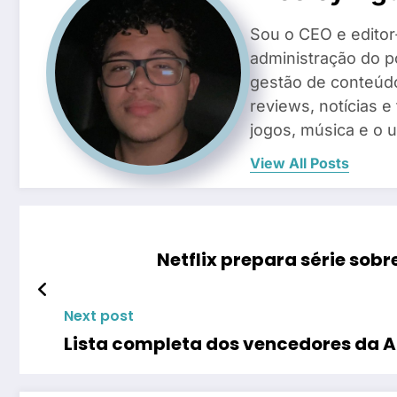
Sou o CEO e editor
administração do po
gestão de conteúd
reviews, notícias e
jogos, música e o 
View All Posts
Netflix prepara série sobr
Next post
Lista completa dos vencedores da 