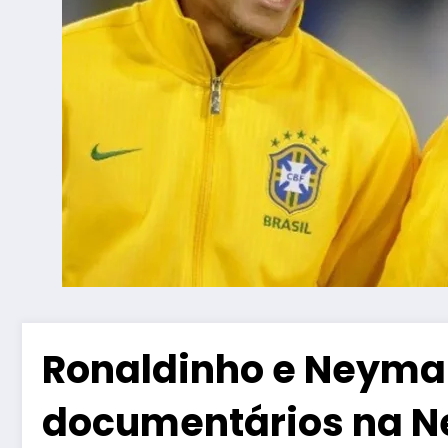
Ronaldinho e Neymar
documentários na Ne