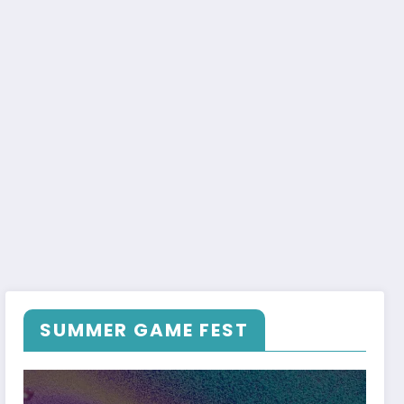
SUMMER GAME FEST