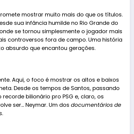
 promete mostrar muito mais
do
que os títulos.
desde sua infância humilde no Rio Grande do
 onde se tornou simplesmente o jogador mais
s controversos fora de campo. Uma história
nto absurdo que encantou gerações.
e. Aqui, o foco é mostrar os altos e baixos
aneta. Desde os tempos de Santos, passando
recorde bilionário pro PSG e, claro, os
nvolve ser… Neymar. Um dos
documentários de
s.