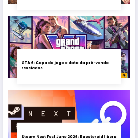
GTA 6: Capa do jogo e data da pré-venda
revelados
Steam Next Fest June 2026: Boosteroid libera