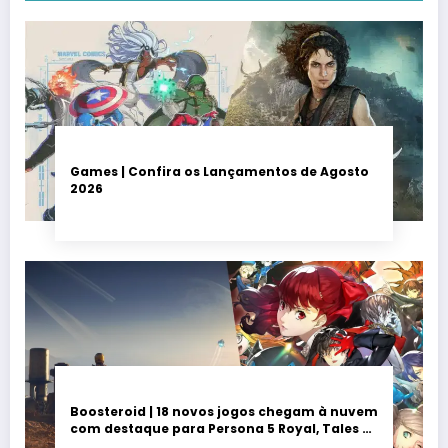
Games | Confira os Lançamentos de Agosto
2026
Boosteroid | 18 novos jogos chegam à nuvem
com destaque para Persona 5 Royal, Tales of
Seikyu e Solarpunk