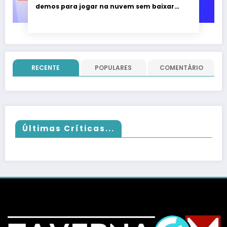
demos para jogar na nuvem sem baixar
nada; evento vai até 22 de junho
RECENTE
POPULARES
COMENTÁRIO
Últimas Críticas...