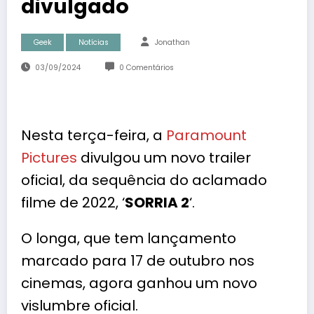
divulgado
Geek
Notícias
Jonathan
03/09/2024
0 Comentários
Nesta terça-feira, a
Paramount
Pictures
divulgou um novo trailer
oficial, da sequência do aclamado
filme de
2022
, ‘
SORRIA 2
‘.
O longa, que tem lançamento
marcado para 17 de outubro nos
cinemas, agora ganhou um novo
vislumbre oficial.