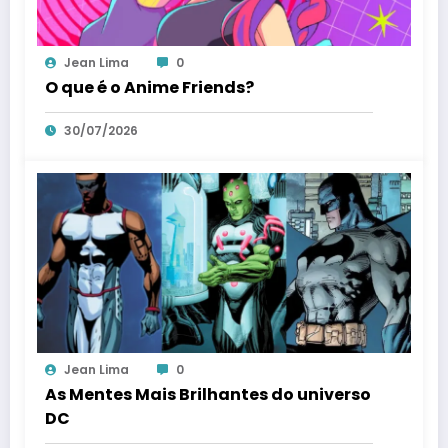
Jean Lima
0
O que é o Anime Friends?
30/07/2026
Jean Lima
0
As Mentes Mais Brilhantes do universo
DC