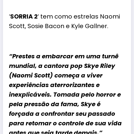
‘
SORRIA 2
‘ tem como estrelas Naomi
Scott, Sosie Bacon e Kyle Gallner.
“Prestes a embarcar em uma turnê
mundial, a cantora pop Skye Riley
(Naomi Scott) começa a viver
experiências aterrorizantes e
inexplicáveis. Tomada pelo horror e
pela pressão da fama, Skye é
forçada a confrontar seu passado
para retomar o controle de sua vida
antes que seja tarde demais.”