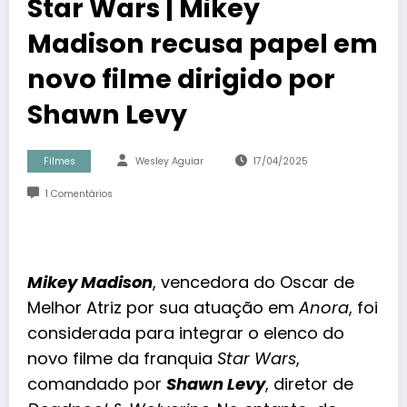
Star Wars | Mikey
Madison recusa papel em
novo filme dirigido por
Shawn Levy
Filmes
Wesley Aguiar
17/04/2025
1 Comentários
Mikey Madison
, vencedora do Oscar de
Melhor Atriz por sua atuação em
Anora
, foi
considerada para integrar o elenco do
novo filme da franquia
Star Wars
,
comandado por
Shawn Levy
, diretor de