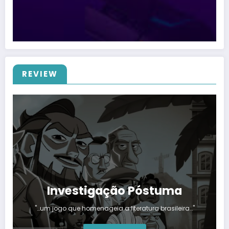
REVIEW
Investigação Póstuma
"…um jogo que homenageia a literatura brasileira…"