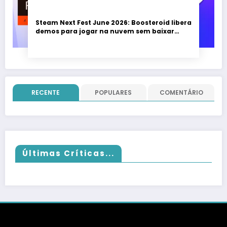
Steam Next Fest June 2026: Boosteroid libera
demos para jogar na nuvem sem baixar
nada; evento vai até 22 de junho
RECENTE
POPULARES
COMENTÁRIO
Últimas Críticas...