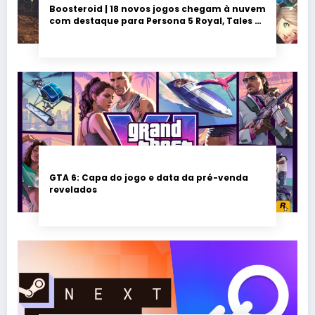
Boosteroid | 18 novos jogos chegam à nuvem
com destaque para Persona 5 Royal, Tales of
Seikyu e Solarpunk
GTA 6: Capa do jogo e data da pré-venda
revelados