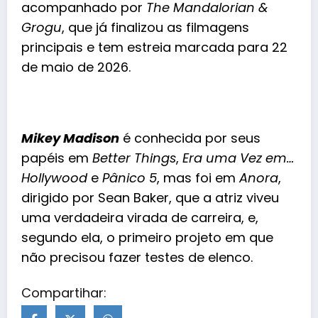
acompanhado por
The Mandalorian &
Grogu
, que já finalizou as filmagens
principais e tem estreia marcada para 22
de maio de 2026.
Mikey Madison
é conhecida por seus
papéis
em
Better Things
,
Era uma Vez em…
Hollywood
e
Pânico 5
, mas foi em
Anora
,
dirigido por Sean Baker, que a atriz viveu
uma verdadeira virada de carreira, e,
segundo ela, o primeiro projeto em que
não precisou fazer testes de elenco.
Compartihar: