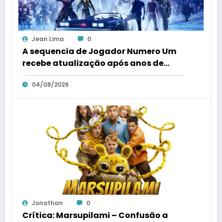
Jean Lima
0
A sequencia de Jogador Numero Um
recebe atualização após anos de
silencio
04/08/2026
Jonathan
0
Crítica: Marsupilami – Confusão a