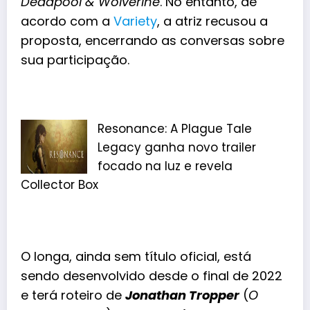
Deadpool & Wolverine
. No entanto, de
acordo com a
Variety
, a atriz recusou a
proposta, encerrando as conversas sobre
sua participação.
Resonance: A Plague Tale
Legacy ganha novo trailer
focado na luz e revela
Collector Box
O longa, ainda sem título oficial, está
sendo desenvolvido desde o final de 2022
e terá roteiro de
Jonathan Tropper
(
O