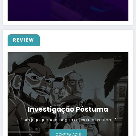
REVIEW
Investigação Póstuma
"…um jogo que homenageia a literatura brasileira…"
CONFIRA AQUI