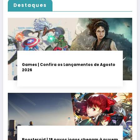
Destaques
Games | Confira os Lançamentos de Agosto
2026
Boosteroid | 18 novos jogos chegam à nuvem