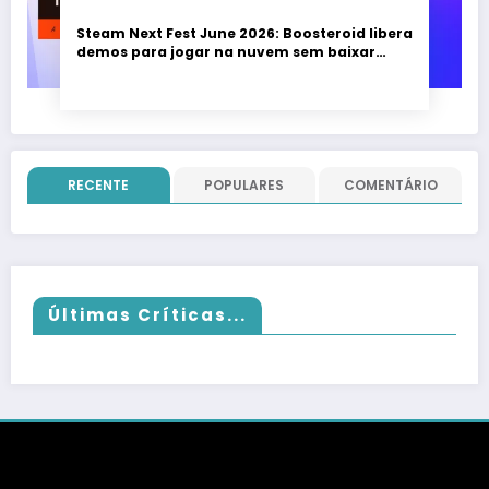
Steam Next Fest June 2026: Boosteroid libera
demos para jogar na nuvem sem baixar
nada; evento vai até 22 de junho
RECENTE
POPULARES
COMENTÁRIO
Últimas Críticas...