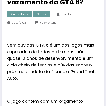
vazamento do GTA 6?
Curiosidades
Games
Jean Lima
01/07/2025
0 Comentários
Sem dúvidas GTA 6 é um dos jogos mais
esperados de todos os tempos, são
quase 12 anos de desenvolvimento e um
ciclo cheio de teorias e dúvidas sobre o
próximo produto da franquia Grand Theft
Auto.
O jogo contem com um orçamento