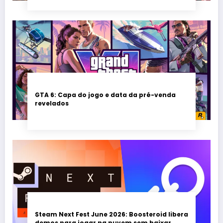
GTA 6: Capa do jogo e data da pré-venda
revelados
Steam Next Fest June 2026: Boosteroid libera
demos para jogar na nuvem sem baixar