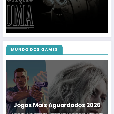
MUNDO DOS GAMES
Jogos Mais Aguardados 2026
O ano de 2026 promete! Confira nossa lista dos jogos mais