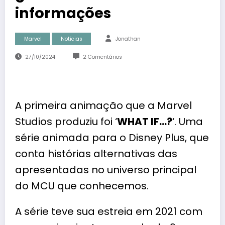
informações
Marvel
Notícias
Jonathan
27/10/2024
2 Comentários
A primeira animação que a Marvel
Studios produziu foi ‘
WHAT IF…?
‘. Uma
série animada para o Disney Plus, que
conta histórias alternativas das
apresentadas no universo principal
do MCU que conhecemos.
A série teve sua estreia em 2021 com