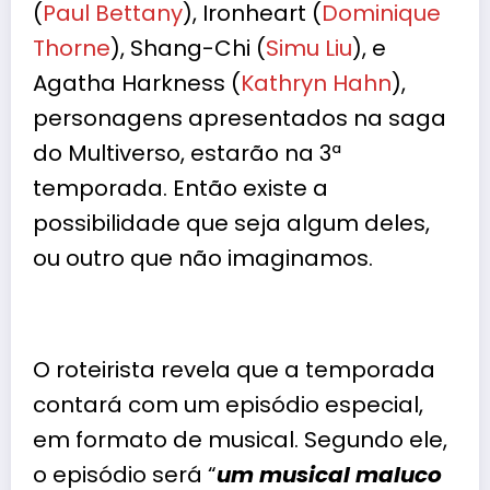
(
Paul Bettany
), Ironheart (
Dominique
Thorne
), Shang-Chi (
Simu Liu
), e
Agatha Harkness
(
Kathryn Hahn
),
personagens apresentados na saga
do Multiverso, estarão na 3ª
temporada. Então existe a
possibilidade que seja algum deles,
ou outro que não imaginamos.
O roteirista revela que a temporada
contará com um episódio especial,
em formato de musical. Segundo ele,
o episódio será “
um musical maluco