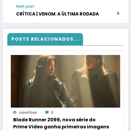
Next post
CRÍTICA | VENOM: A ÚLTIMA RODADA
POSTS RELACIONADOS...
Jonathan
0
Blade Runner 2099, nova série do
Prime Video ganha primeiras imagens