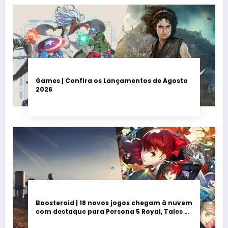
Games | Confira os Lançamentos de Agosto
2026
Boosteroid | 18 novos jogos chegam à nuvem
com destaque para Persona 5 Royal, Tales of
Seikyu e Solarpunk