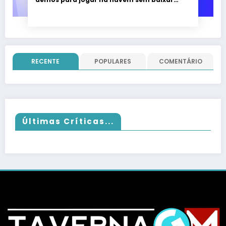
nada; evento vai até 22 de junho
RECENTE
POPULARES
COMENTÁRIO
Últimas Críticas...