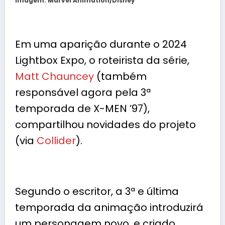
Imagem: Marvel Animation/Disney
Em uma aparição durante o 2024
Lightbox Expo, o roteirista da série,
Matt Chauncey
(também
responsável agora pela 3ª
temporada de X-MEN ’97),
compartilhou novidades do projeto
(via
Collider
).
Segundo o escritor, a 3ª e última
temporada da animação introduzirá
um personagem novo, e criado